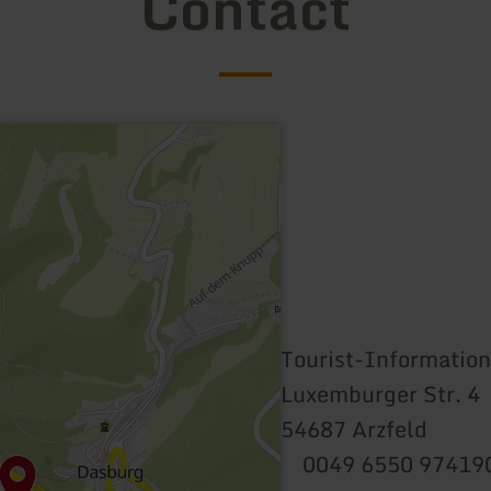
Contact
Tourist-Information
Luxemburger Str. 4
54687 Arzfeld
0049 6550 97419