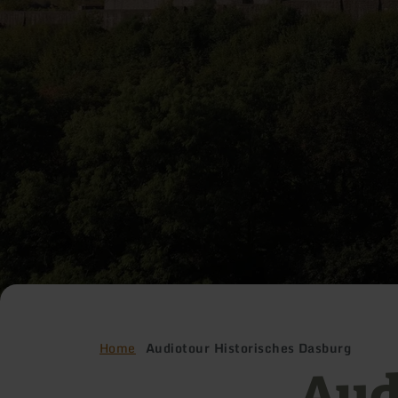
Home
Audiotour Historisches Dasburg
Aud