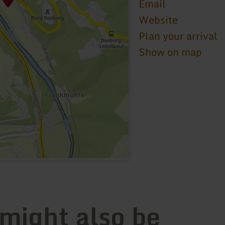
Email
Website
Plan your arrival
Show on map
 might also be