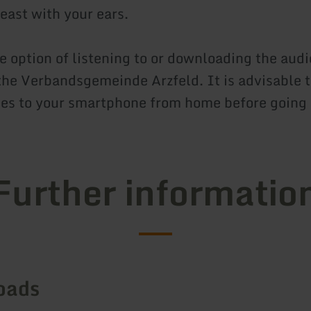
least with your ears.
 option of listening to or downloading the audio
the Verbandsgemeinde Arzfeld. It is advisable 
iles to your smartphone from home before going 
Further informatio
oads