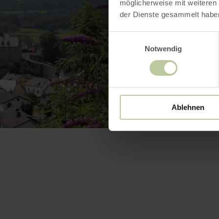
möglicherweise mit weiteren
der Dienste gesammelt habe
Einwilligungsauswahl
Notwendig
Ablehnen