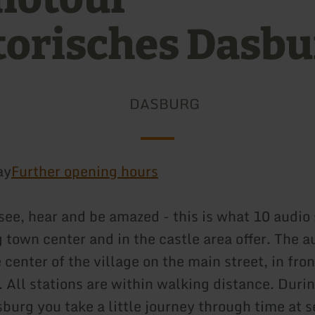
torisches Dasbu
DASBURG
ay
Further opening hours
see, hear and be amazed - this is what 10 audio 
 town center and in the castle area offer. The a
e center of the village on the main street, in fron
 All stations are within walking distance. Durin
burg you take a little journey through time at 