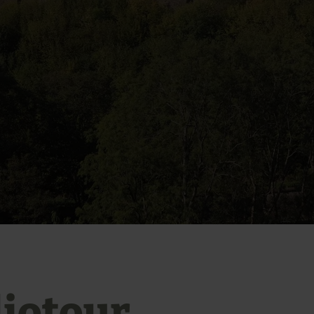
iotour