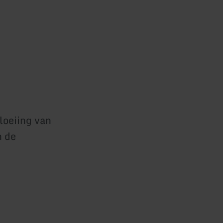
loeiing van
n de