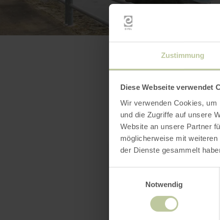
Zustimmung
Diese Webseite verwendet 
Wir verwenden Cookies, um I
und die Zugriffe auf unsere 
Website an unsere Partner fü
möglicherweise mit weiteren
der Dienste gesammelt habe
Einwilligungsauswahl
Notwendig