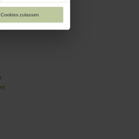
Cookies zulassen
oselle
n
en