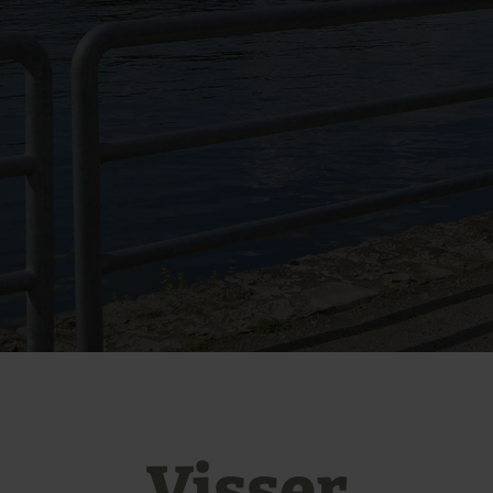
Visser