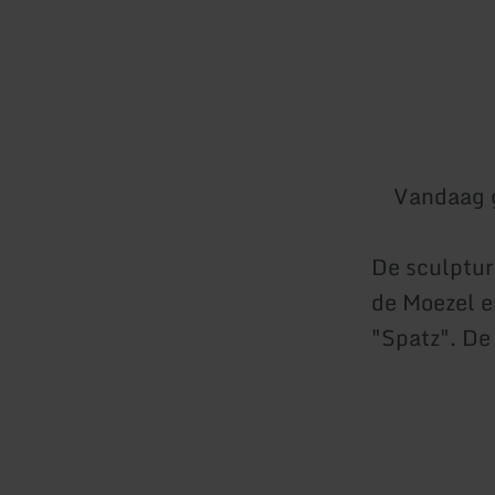
Vandaag 
De sculptur
de Moezel e
"Spatz". De 