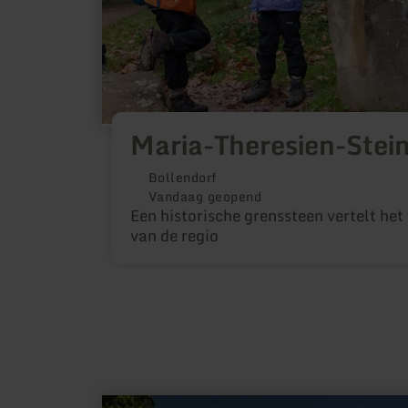
Maria-Theresien-Stei
Bollendorf
Vandaag geopend
Een historische grenssteen vertelt het
van de regio
meer