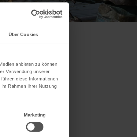
Über Cookies
 Medien anbieten zu können
hrer Verwendung unserer
 führen diese Informationen
ie im Rahmen Ihrer Nutzung
Marketing