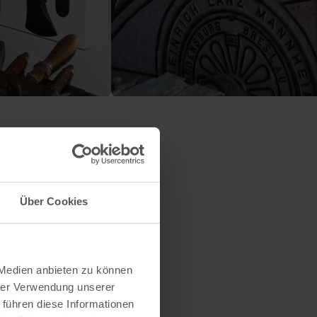
Über Cookies
 Medien anbieten zu können
hrer Verwendung unserer
 führen diese Informationen