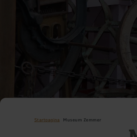
Startpagina
Museum Zemmer