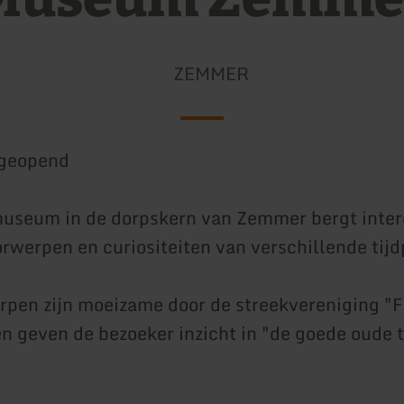
ZEMMER
geopend
useum in de dorpskern van Zemmer bergt inter
rwerpen en curiositeiten van verschillende tijd
rpen zijn moeizame door de streekvereniging "F
n geven de bezoeker inzicht in "de goede oude t