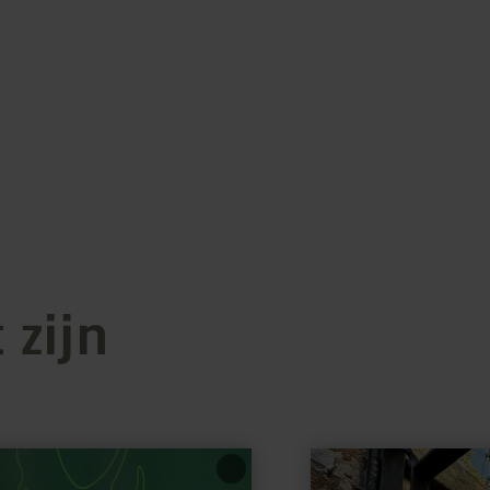
 zijn
meer
informatie