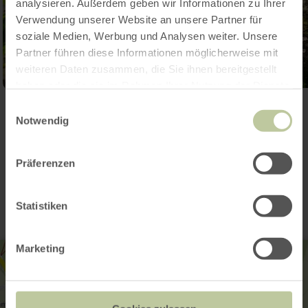
analysieren. Außerdem geben wir Informationen zu Ihrer
Verwendung unserer Website an unsere Partner für
soziale Medien, Werbung und Analysen weiter. Unsere
Partner führen diese Informationen möglicherweise mit
weiteren Daten zusammen, die Sie ihnen bereitgestellt
haben oder die sie im Rahmen Ihrer Nutzung der Dienste
gesammelt haben.
Einwilligungsauswahl
Galerij openen
Notwendig
Contact
Präferenzen
Statistiken
Marketing