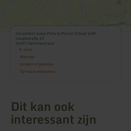
Görgenhof Aukje Perle & Marvin Scheer GdR
Hauptstraße 15
54597 Rommersheim
E-mail
Website
Aankomst plannen
Op kaart weergeven
Dit kan ook
interessant zijn