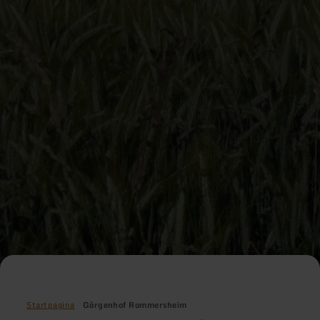
Startpagina
Görgenhof Rommersheim