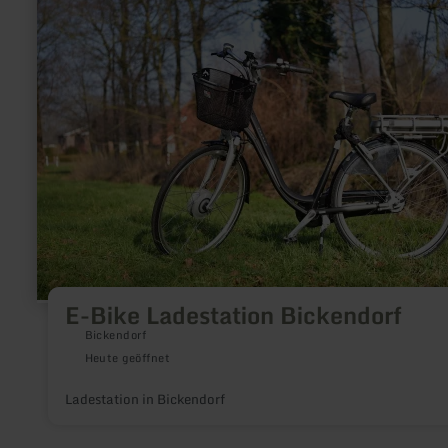
erfahren
zu:
E-
Bike
Ladestation
Bickendorf
E-Bike Ladestation Bickendorf
Bickendorf
Heute geöffnet
Ladestation in Bickendorf