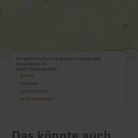
Görgenhof Aukje Perle & Marvin Scheer GdR
Hauptstraße 15
54597 Rommersheim
E-Mail
Webseite
Anreise planen
in Karte anzeigen
Das könnte auch