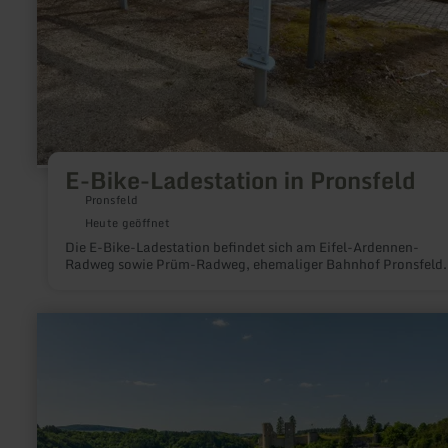
E-Bike-Ladestation in Pronsfeld
Pronsfeld
Heute geöffnet
Die E-Bike-Ladestation befindet sich am Eifel-Ardennen-
Radweg sowie Prüm-Radweg, ehemaliger Bahnhof Pronsfeld.
mehr
erfahren
zu:
Wohnmobilstellplatz
Schönecken