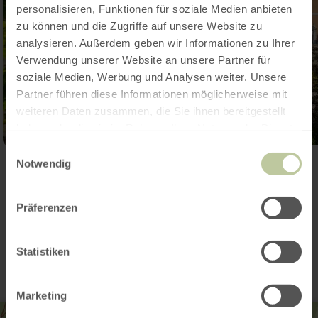
personalisieren, Funktionen für soziale Medien anbieten
zu können und die Zugriffe auf unsere Website zu
analysieren. Außerdem geben wir Informationen zu Ihrer
Verwendung unserer Website an unsere Partner für
soziale Medien, Werbung und Analysen weiter. Unsere
Partner führen diese Informationen möglicherweise mit
weiteren Daten zusammen, die Sie ihnen bereitgestellt
haben oder die sie im Rahmen Ihrer Nutzung der Dienste
gesammelt haben.
Einwilligungsauswahl
Notwendig
Galerie öffnen
Präferenzen
Kontakt
Statistiken
Marketing