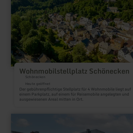
Wohnmobilstellplatz Schönecken
Schönecken
Heute geöffnet
Der gebührenpflichtige Stellplatz für 4 Wohnmobile liegt auf
einem Parkplatz, auf einem für Reisemobile angelegten und
ausgewiesenen Areal mitten in Ort.
mehr
erfahren
zu:
E-