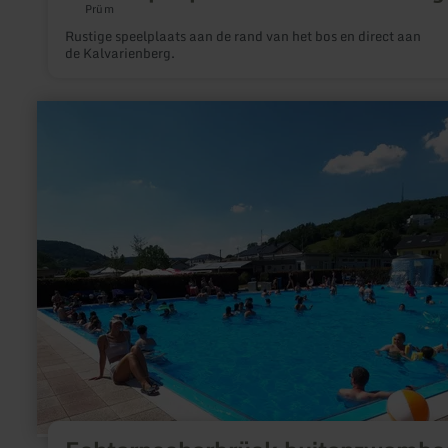
Prüm
Rustige speelplaats aan de rand van het bos en direct aan
de Kalvarienberg.
meer
informatie
over:
Echternacherbrück
buitenzwembad