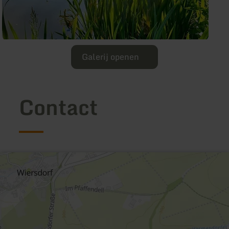
Galerij openen
Contact