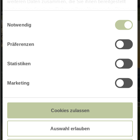
weiteren Daten zusammen, die Sie ihnen bereitgestellt
haben oder die sie im Rahmen Ihrer Nutzung der Dienste
gesammelt haben.
Einwilligungsauswahl
Notwendig
Präferenzen
Statistiken
Marketing
Cookies zulassen
Auswahl erlauben