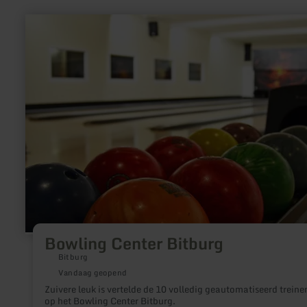
meer
informatie
over:
Bowling
Center
Bitburg
Bowling Center Bitburg
Bitburg
Vandaag geopend
Zuivere leuk is vertelde de 10 volledig geautomatiseerd treine
op het Bowling Center Bitburg.