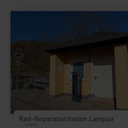
meer
informatie
over:
Rad-
Reparaturstation
Langsur
Rad-Reparaturstation Langsur
Langsur