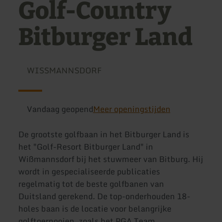
Golf-Country
Bitburger Land
WISSMANNSDORF
Vandaag geopend
Meer openingstijden
De grootste golfbaan in het Bitburger Land is
het "Golf-Resort Bitburger Land" in
Wißmannsdorf bij het stuwmeer van Bitburg. Hij
wordt in gespecialiseerde publicaties
regelmatig tot de beste golfbanen van
Duitsland gerekend. De top-onderhouden 18-
holes baan is de locatie voor belangrijke
golftoernooien, zoals het PGA Team