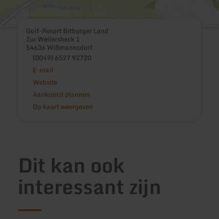
Golf-Resort Bitburger Land
Zur Weilersheck 1
54636 Wißmannsdorf
(0049) 6527 92720
E-mail
Website
Aankomst plannen
Op kaart weergeven
Dit kan ook
interessant zijn