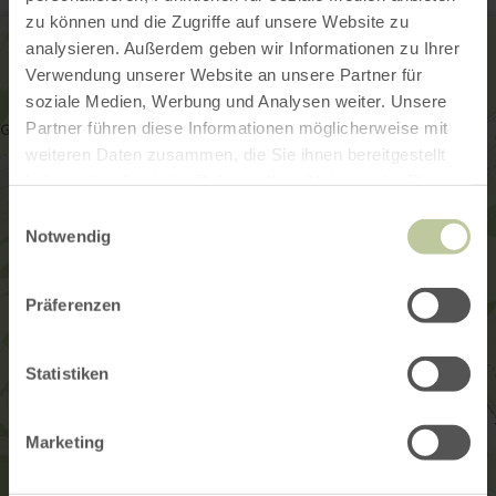
zu können und die Zugriffe auf unsere Website zu
analysieren. Außerdem geben wir Informationen zu Ihrer
Verwendung unserer Website an unsere Partner für
soziale Medien, Werbung und Analysen weiter. Unsere
Partner führen diese Informationen möglicherweise mit
weiteren Daten zusammen, die Sie ihnen bereitgestellt
haben oder die sie im Rahmen Ihrer Nutzung der Dienste
gesammelt haben.
Einwilligungsauswahl
Notwendig
Präferenzen
Statistiken
Marketing