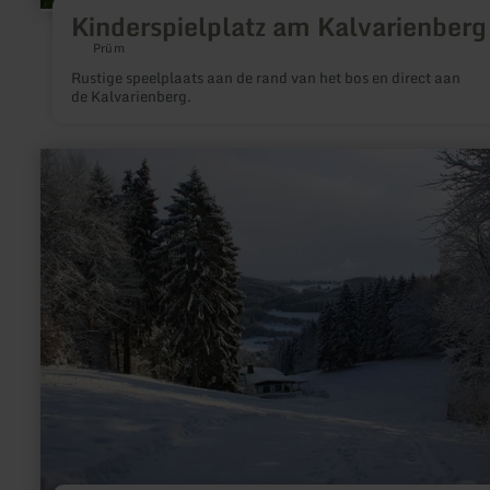
Kinderspielplatz am Kalvarienberg
Prüm
Rustige speelplaats aan de rand van het bos en direct aan
de Kalvarienberg.
meer
informatie
over:
Skigebied
Wolfsschlucht