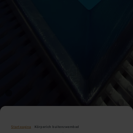
Startpagina
Körperich buitenzwembad