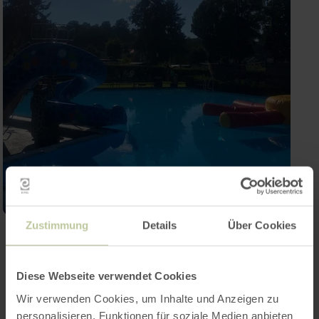
Zustimmung
Details
Über Cookies
Contact
Diese Webseite verwendet Cookies
Wir verwenden Cookies, um Inhalte und Anzeigen zu
personalisieren, Funktionen für soziale Medien anbieten