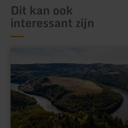
Dit kan ook
interessant zijn
meer
informatie
over:
Kasteelruïne
Falkenstein