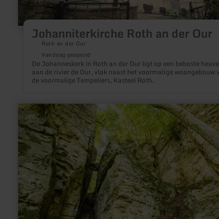
Johanniterkirche Roth an der Our
Roth an der Our
Vandaag geopend
De Johanneskerk in Roth an der Our ligt op een beboste heuve
aan de rivier de Our, vlak naast het voormalige woongebouw 
de voormalige Tempeliers, Kasteel Roth.
meer
informatie
over:
"Teufelsschlucht"
(Duivelskloof)