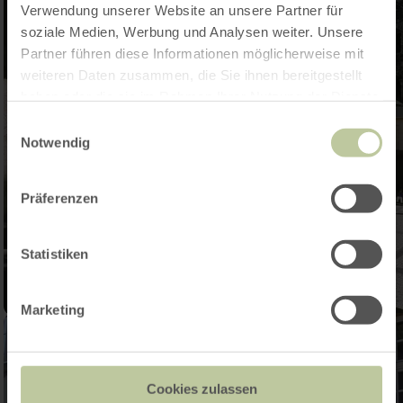
Verwendung unserer Website an unsere Partner für
soziale Medien, Werbung und Analysen weiter. Unsere
Partner führen diese Informationen möglicherweise mit
weiteren Daten zusammen, die Sie ihnen bereitgestellt
haben oder die sie im Rahmen Ihrer Nutzung der Dienste
gesammelt haben.
Einwilligungsauswahl
Notwendig
Präferenzen
Statistiken
Marketing
Cookies zulassen