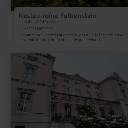
Kasteelruïne Falkenstein
Waldhof-Falkenstein
Vandaag geopend
De ruïnes van kasteel Falkenstein, dat nu privébezit is, staan 
een steile bergrug hoog boven de grensrivier Our.
meer
informatie
over:
Hofgut
Petry