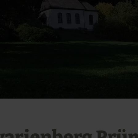
varienberg Prüm