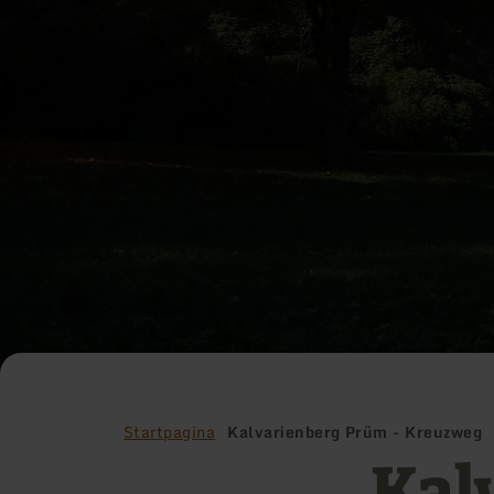
Startpagina
Kalvarienberg Prüm - Kreuzweg
Kal