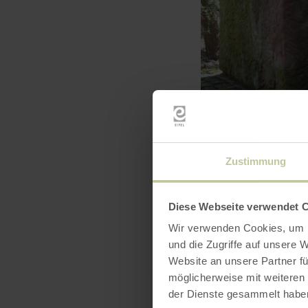
Zustimmung
Diese Webseite verwendet 
Wir verwenden Cookies, um I
und die Zugriffe auf unsere 
Website an unsere Partner fü
möglicherweise mit weiteren
der Dienste gesammelt habe