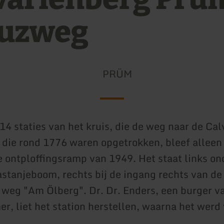
uzweg
PRÜM
 14 staties van het kruis, die de weg naar de Ca
die rond 1776 waren opgetrokken, bleef alleen
de ontploffingsramp van 1949. Het staat links on
stanjeboom, rechts bij de ingang rechts van de
weg "Am Ölberg". Dr. Dr. Enders, een burger v
r, liet het station herstellen, waarna het werd