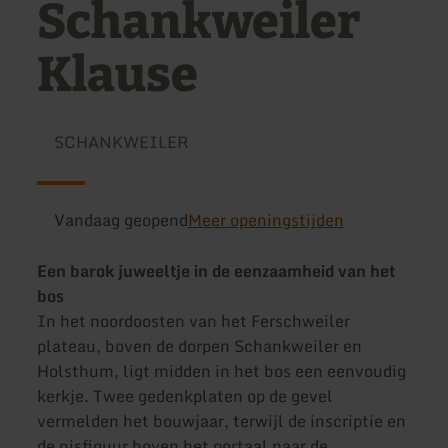
Schankweiler
Klause
SCHANKWEILER
Vandaag geopend
Meer openingstijden
Een barok juweeltje in de eenzaamheid van het
bos
In het noordoosten van het Ferschweiler
plateau, boven de dorpen Schankweiler en
Holsthum, ligt midden in het bos een eenvoudig
kerkje. Twee gedenkplaten op de gevel
vermelden het bouwjaar, terwijl de inscriptie en
de nisfiguur boven het portaal naar de