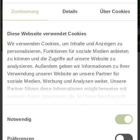
Zustimmung
Details
Über Cookies
Diese Webseite verwendet Cookies
Wir verwenden Cookies, um Inhalte und Anzeigen zu
personalisieren, Funktionen für soziale Medien anbieten
zu können und die Zugriffe auf unsere Website zu
analysieren. Außerdem geben wir Informationen zu Ihrer
Verwendung unserer Website an unsere Partner für
soziale Medien, Werbung und Analysen weiter. Unsere
Partner führen diese Informationen möglicherweise mit
weiteren Daten zusammen, die Sie ihnen bereitgestellt
haben oder die sie im Rahmen Ihrer Nutzung der Dienste
gesammelt haben.
Einwilligungsauswahl
Notwendig
Präferenzen