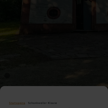
Startpagina
Schankweiler Klause