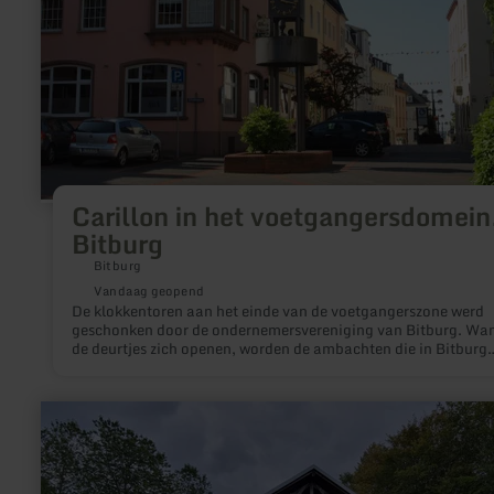
Carillon in het voetgangersdomein
Bitburg
Bitburg
Vandaag geopend
De klokkentoren aan het einde van de voetgangerszone werd
geschonken door de ondernemersvereniging van Bitburg. Wa
de deurtjes zich openen, worden de ambachten die in Bitburg
beoefend worden, zichtbaar.
meer
informatie
over:
Kalkoven