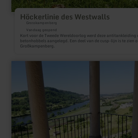
Höckerlinie des Westwalls
Grosskampenberg
Vandaag geopend
Kort voor de Tweede Wereldoorlog werd deze antitankleiding 
betonhobbels aangelegd. Een deel van de cusp-lijn is te zien 
Großkampenberg.
meer
informatie
over:
Grutenhäuschen
(Roman
Tomb)