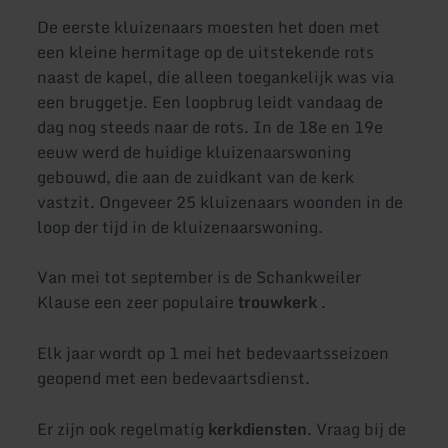
De eerste kluizenaars moesten het doen met
een kleine hermitage op de uitstekende rots
naast de kapel, die alleen toegankelijk was via
een bruggetje. Een loopbrug leidt vandaag de
dag nog steeds naar de rots. In de 18e en 19e
eeuw werd de huidige kluizenaarswoning
gebouwd, die aan de zuidkant van de kerk
vastzit. Ongeveer 25 kluizenaars woonden in de
loop der tijd in de kluizenaarswoning.
Van mei tot september is de Schankweiler
Klause een zeer populaire
trouwkerk
.
Elk jaar wordt op 1 mei het bedevaartsseizoen
geopend met een bedevaartsdienst.
Er zijn ook regelmatig
kerkdiensten
. Vraag bij de