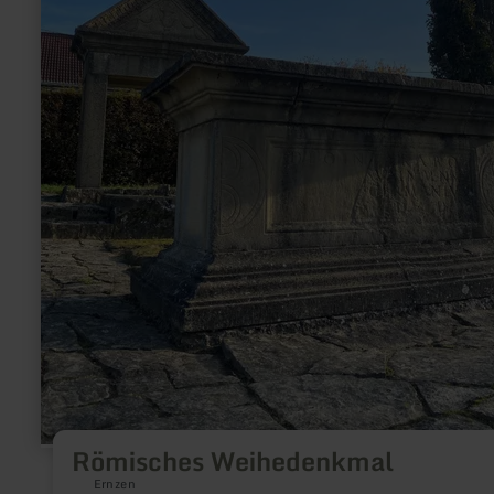
Römisches Weihedenkmal
Ernzen