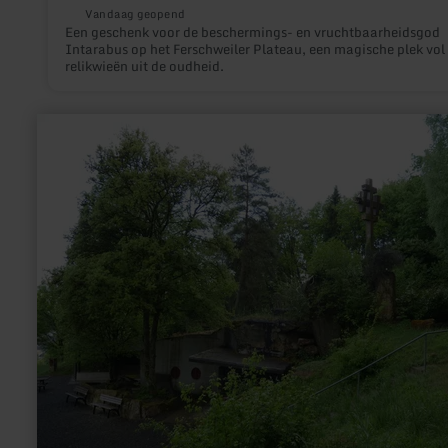
Vandaag geopend
Een geschenk voor de beschermings- en vruchtbaarheidsgod
Intarabus op het Ferschweiler Plateau, een magische plek vol
relikwieën uit de oudheid.
meer
informatie
over:
Westwallmuseum