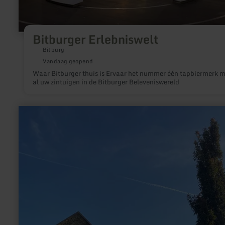
Bitburger Erlebniswelt
Bitburg
Vandaag geopend
Waar Bitburger thuis is Ervaar het nummer één tapbiermerk met
al uw zintuigen in de Bitburger Beleveniswereld
meer
informatie
over:
Römisches
Weihedenkmal