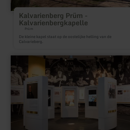
Kalvarienberg Prüm -
Kalvarienbergkapelle
Prüm
De kleine kapel staat op de oostelijke helling van de
Calvarieberg.
meer
informatie
over:
Bitburger
Erlebniswelt