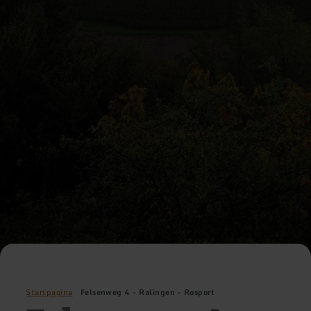
Startpagina
Felsenweg 4 - Ralingen - Rosport