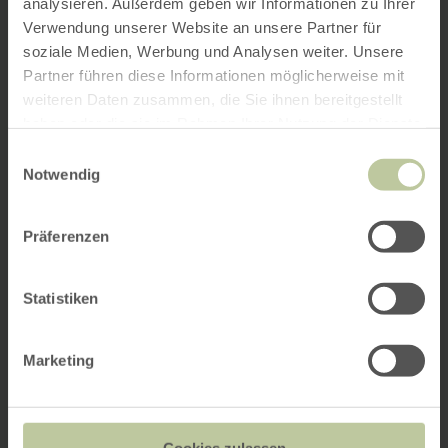
analysieren. Außerdem geben wir Informationen zu Ihrer
Verwendung unserer Website an unsere Partner für
soziale Medien, Werbung und Analysen weiter. Unsere
Partner führen diese Informationen möglicherweise mit
weiteren Daten zusammen, die Sie ihnen bereitgestellt
haben oder die sie im Rahmen Ihrer Nutzung der Dienste
gesammelt haben.
Einwilligungsauswahl
Notwendig
Präferenzen
Statistiken
Marketing
Cookies zulassen