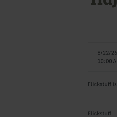
8/22/2
10:00 
Flickstuff i
Flickstuff