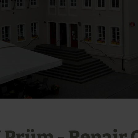
 Prüm - Repair 