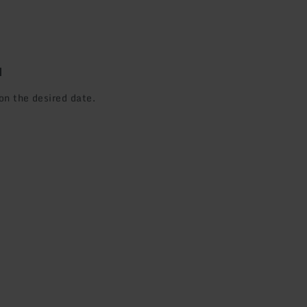
M
on the desired date.