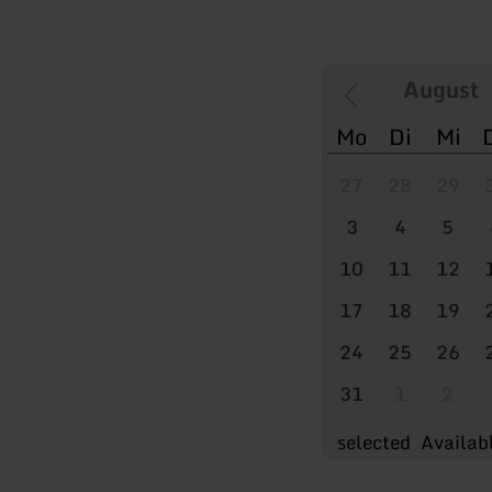
Mo
Di
Mi
27
28
29
3
4
5
10
11
12
17
18
19
24
25
26
31
1
2
selected
Availab