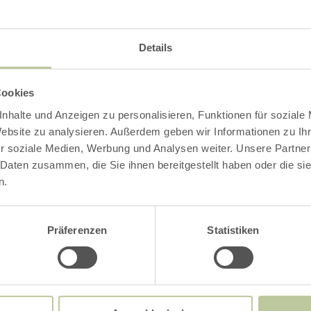
 donations are welcome
aus der Jugend, 2nd floor in the Haus des Gast
Details
06551-6346
Cookies
nhalte und Anzeigen zu personalisieren, Funktionen für soziale
Impressions
Website zu analysieren. Außerdem geben wir Informationen zu I
r soziale Medien, Werbung und Analysen weiter. Unsere Partner
 Daten zusammen, die Sie ihnen bereitgestellt haben oder die s
n.
Präferenzen
Statistiken