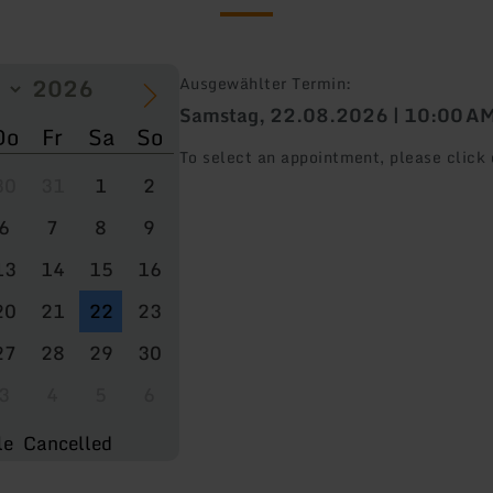
Ausgewählter Termin:
Samstag, 22.08.2026 | 10:00 A
Do
Fr
Sa
So
To select an appointment, please click 
30
31
1
2
6
7
8
9
13
14
15
16
20
21
22
23
27
28
29
30
3
4
5
6
le
Cancelled