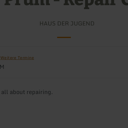
HAUS DER JUGEND
6
Weitere Termine
AM
s all about repairing.