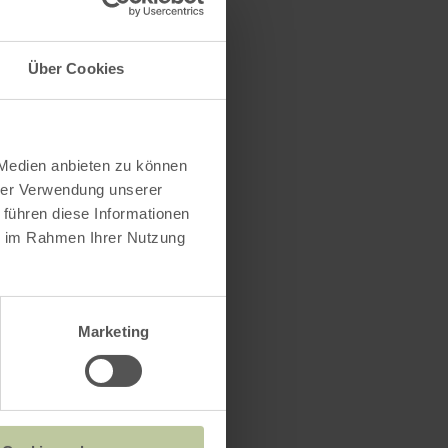
es, Prüm
Über Cookies
 Medien anbieten zu können
hrer Verwendung unserer
 führen diese Informationen
ie im Rahmen Ihrer Nutzung
Marketing