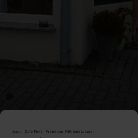
Home
Café Petit - Prümtaler Mühlenbäckerei