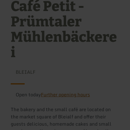
Café Petit -
Prümtaler
Mühlenbäckere
i
BLEIALF
Open today
Further opening hours
The bakery and the small café are located on
the market square of Bleialf and offer their
guests delicious, homemade cakes and small