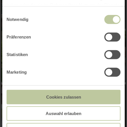
haben oder die sie im Rahmen Ihrer Nutzung der Dienste
gesammelt haben.
Einwilligungsauswahl
Notwendig
Präferenzen
Statistiken
Marketing
Cookies zulassen
Auswahl erlauben