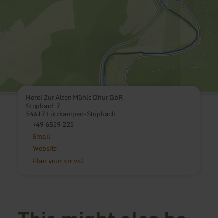
Hotel Zur Alten Mühle Dhur GbR
Stupbach 7
54617 Lützkampen-Stupbach
+49 6559 223
Email
Website
Plan your arrival