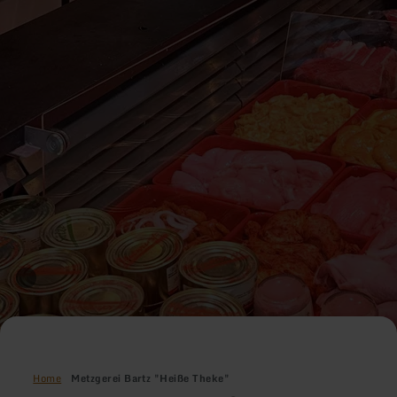
Home
Metzgerei Bartz "Heiße Theke"