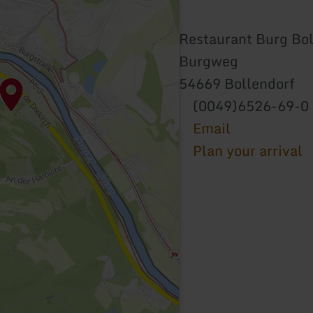
Restaurant Burg Bol
Burgweg
54669 Bollendorf
(0049)6526-69-0
Email
Plan your arrival