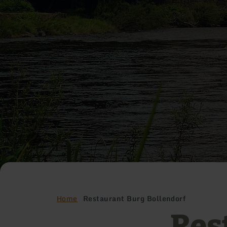
Home
Restaurant Burg Bollendorf
Res