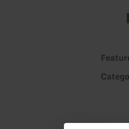
Feature
Catego