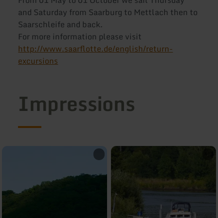
and Saturday from Saarburg to Mettlach then to
Saarschleife and back.
For more information please visit
http://www.saarflotte.de/english/return-
excursions
Impressions