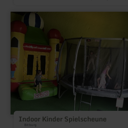
learn
more
about:
Indoor
Kinder
Spielscheune
Indoor Kinder Spielscheune
Bitburg