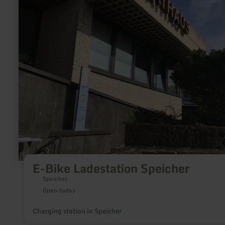
E-
Bike
Ladestation
Speicher
E-Bike Ladestation Speicher
Speicher
Open today
Charging station in Speicher