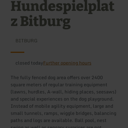
Hundespielplat
z Bitburg
BITBURG
closed today
Further opening hours
The fully fenced dog area offers over 2400
square meters of regular training equipment
(lawns, hurdles, A-wall, hiding places, seesaws)
and special experiences on the dog playground.
Instead of mobile agility equipment, large and
small tunnels, ramps, wiggle bridges, balancing
paths and logs are available. Ball pool, nest
swing as well as sensory surprises are not