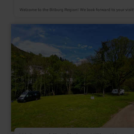
Welcome to the Bitburg Region! We look forward to your visit
learn
more
about:
Wohnmobilstellplatz
Hiller
Waxweiler