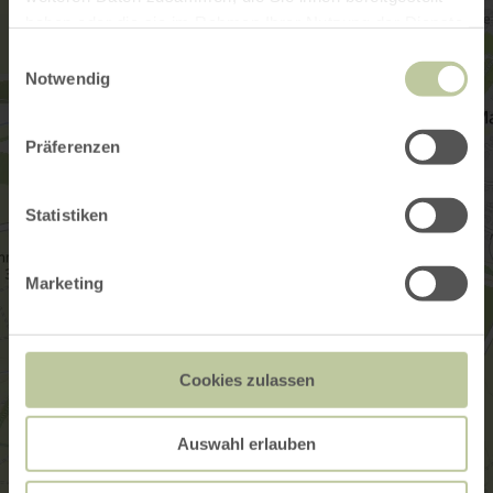
haben oder die sie im Rahmen Ihrer Nutzung der Dienste
gesammelt haben.
Einwilligungsauswahl
Notwendig
Präferenzen
Statistiken
Marketing
Cookies zulassen
Auswahl erlauben