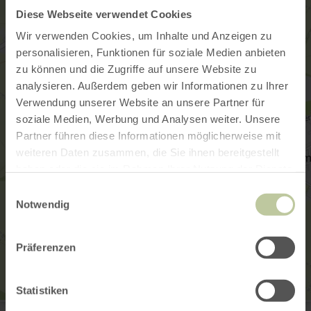
Diese Webseite verwendet Cookies
Wir verwenden Cookies, um Inhalte und Anzeigen zu
personalisieren, Funktionen für soziale Medien anbieten
zu können und die Zugriffe auf unsere Website zu
analysieren. Außerdem geben wir Informationen zu Ihrer
Verwendung unserer Website an unsere Partner für
soziale Medien, Werbung und Analysen weiter. Unsere
Partner führen diese Informationen möglicherweise mit
weiteren Daten zusammen, die Sie ihnen bereitgestellt
haben oder die sie im Rahmen Ihrer Nutzung der Dienste
gesammelt haben.
Einwilligungsauswahl
Notwendig
Präferenzen
Statistiken
stielecht