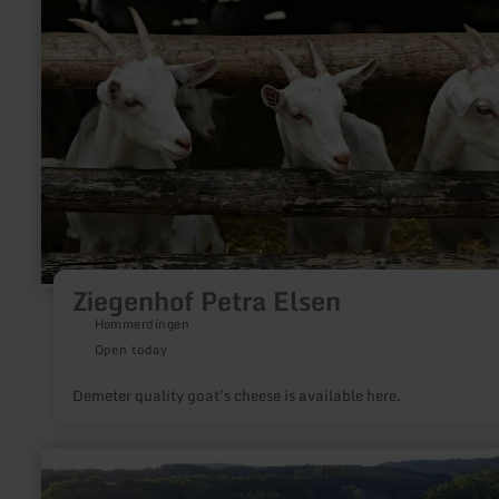
Ziegenhof
Petra
Elsen
Ziegenhof Petra Elsen
Hommerdingen
Open today
Demeter quality goat's cheese is available here.
learn
more
about: