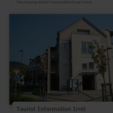
The charging station is accessible all year round.
learn
more
about:
Tourist
Information
Irrel
Tourist Information Irrel