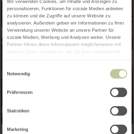
Wir verwenden Cookies, um Inhalte und Anzeigen zu
personalisieren, Funktionen für soziale Medien anbieten
zu können und die Zugriffe auf unsere Website zu
analysieren. Außerdem geben wir Informationen zu Ihrer
Verwendung unserer Website an unsere Partner für
soziale Medien, Werbung und Analysen weiter. Unsere
Partner führen diese Informationen möglicherweise mit
weiteren Daten zusammen, die Sie ihnen bereitgestellt
haben oder die sie im Rahmen Ihrer Nutzung der Dienste
gesammelt haben.
Einwilligungsauswahl
Notwendig
Präferenzen
Statistiken
Marketing