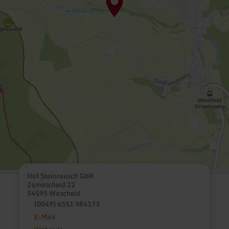
Hof Steinrausch GbR
Zamescheid 12
54595 Wascheid
(0049) 6551 984173
E-Mail