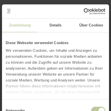
Zustimmung
Details
Über Cookies
Diese Webseite verwendet Cookies
Wir verwenden Cookies, um Inhalte und Anzeigen zu
personalisieren, Funktionen für soziale Medien anbieten
zu können und die Zugriffe auf unsere Website zu
analysieren. Außerdem geben wir Informationen zu Ihrer
Verwendung unserer Website an unsere Partner für
soziale Medien, Werbung und Analysen weiter. Unsere
Partner führen diese Informationen möglicherweise mit
weiteren Daten zusammen, die Sie ihnen bereitgestellt
haben oder die sie im Rahmen Ihrer Nutzung der Dienste
gesammelt haben.
Einwilligungsauswahl
Notwendig