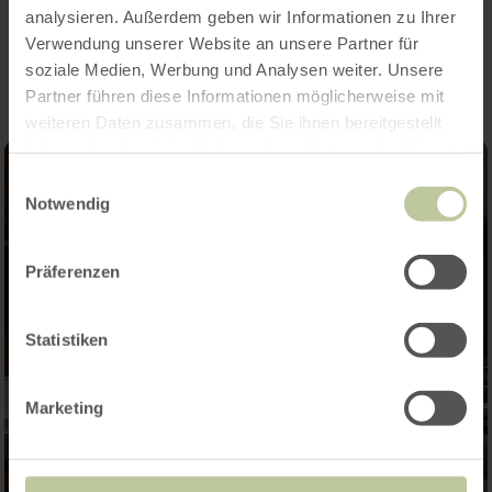
Impressionen
analysieren. Außerdem geben wir Informationen zu Ihrer
Verwendung unserer Website an unsere Partner für
soziale Medien, Werbung und Analysen weiter. Unsere
Partner führen diese Informationen möglicherweise mit
weiteren Daten zusammen, die Sie ihnen bereitgestellt
haben oder die sie im Rahmen Ihrer Nutzung der Dienste
gesammelt haben.
Einwilligungsauswahl
Notwendig
Präferenzen
Statistiken
Marketing