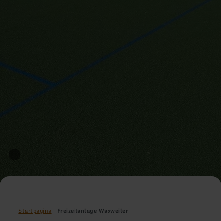
Startpagina
Freizeitanlage Waxweiler