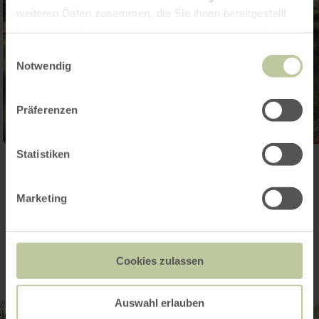
weiteren Daten zusammen, die Sie ihnen bereitgestellt
haben oder die sie im Rahmen Ihrer Nutzung der Dienste
gesammelt haben.
Einwilligungsauswahl
Notwendig
Präferenzen
Statistiken
Galerij openen
Marketing
Contact
Cookies zulassen
Auswahl erlauben