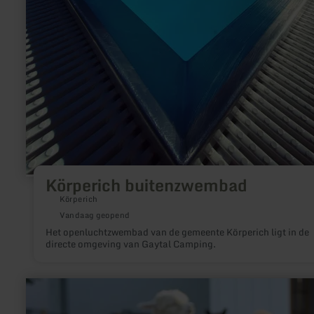
Körperich buitenzwembad
Körperich
Vandaag geopend
Het openluchtzwembad van de gemeente Körperich ligt in de
directe omgeving van Gaytal Camping.
meer
informatie
over: