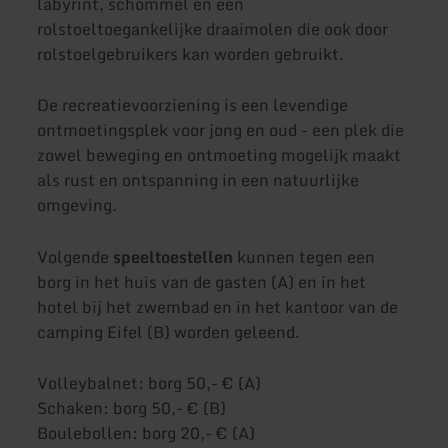
labyrint, schommel en een
rolstoeltoegankelijke draaimolen die ook door
rolstoelgebruikers kan worden gebruikt.
De recreatievoorziening is een levendige
ontmoetingsplek voor jong en oud - een plek die
zowel beweging en ontmoeting mogelijk maakt
als rust en ontspanning in een natuurlijke
omgeving.
Volgende
speeltoestellen
kunnen tegen een
borg in het huis van de gasten (A) en in het
hotel bij het zwembad en in het kantoor van de
camping Eifel (B) worden geleend.
Volleybalnet: borg 50,- € (A)
Schaken: borg 50,- € (B)
Boulebollen: borg 20,- € (A)