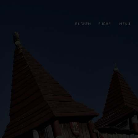
gen
ringen
BUCHEN
SUCHE
MENÜ