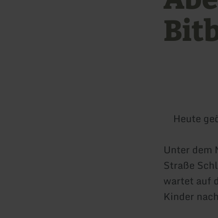
Bit
Heute geö
Unter dem M
Straße Schl
wartet auf 
Kinder nach