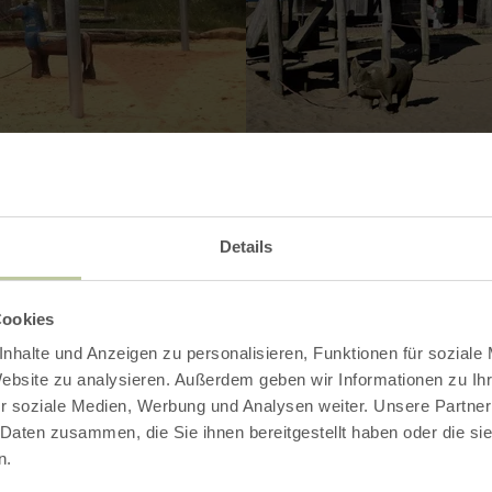
Galerie öffnen
Details
Cookies
nhalte und Anzeigen zu personalisieren, Funktionen für soziale
Kontakt
Website zu analysieren. Außerdem geben wir Informationen zu I
r soziale Medien, Werbung und Analysen weiter. Unsere Partner
 Daten zusammen, die Sie ihnen bereitgestellt haben oder die s
n.