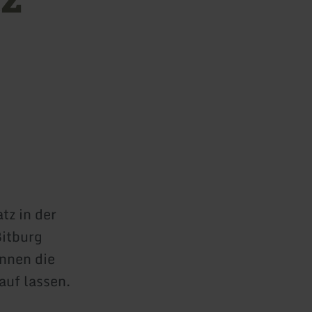
z in der
Bitburg
önnen die
auf lassen.