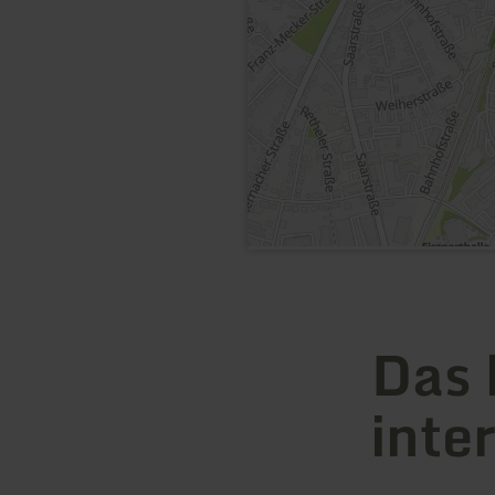
Das 
inte