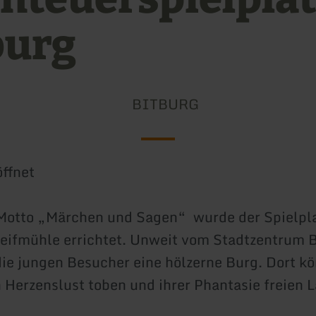
burg
BITBURG
ffnet
otto „Märchen und Sagen“ wurde der Spielplat
eifmühle errichtet. Unweit vom Stadtzentrum 
die jungen Besucher eine hölzerne Burg. Dort k
 Herzenslust toben und ihrer Phantasie freien L