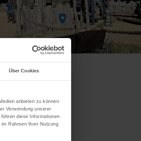
Über Cookies
 Medien anbieten zu können
hrer Verwendung unserer
 führen diese Informationen
ie im Rahmen Ihrer Nutzung