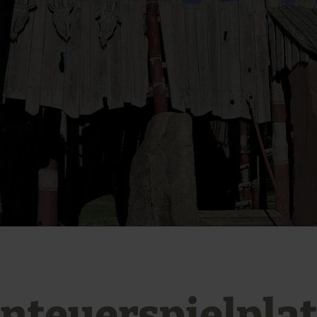
nteuerspielpla