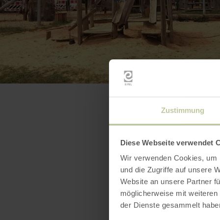
Zustimmung
Diese Webseite verwendet 
Wir verwenden Cookies, um I
und die Zugriffe auf unsere 
Website an unsere Partner fü
möglicherweise mit weiteren
der Dienste gesammelt habe