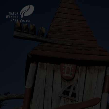
Zurück
zur
Startseite