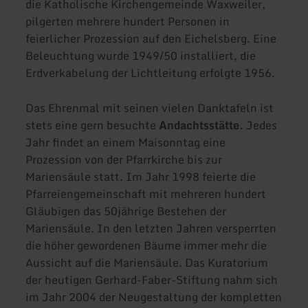
die Katholische Kirchengemeinde Waxweiler,
pilgerten mehrere hundert Personen in
feierlicher Prozession auf den Eichelsberg. Eine
Beleuchtung wurde 1949/50 installiert, die
Erdverkabelung der Lichtleitung erfolgte 1956.
Das Ehrenmal mit seinen vielen Danktafeln ist
stets eine gern besuchte
Andachtsstätte.
Jedes
Jahr findet an einem Maisonntag eine
Prozession von der Pfarrkirche bis zur
Mariensäule statt. Im Jahr 1998 feierte die
Pfarreiengemeinschaft mit mehreren hundert
Gläubigen das 50jährige Bestehen der
Mariensäule. In den letzten Jahren versperrten
die höher gewordenen Bäume immer mehr die
Aussicht auf die Mariensäule. Das Kuratorium
der heutigen Gerhard-Faber-Stiftung nahm sich
im Jahr 2004 der Neugestaltung der kompletten