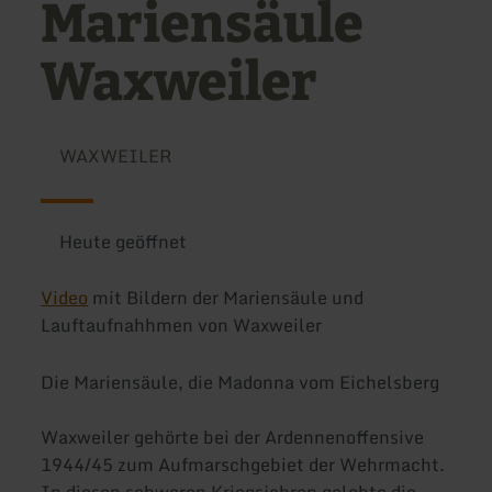
Mariensäule
Waxweiler
WAXWEILER
Heute geöffnet
Video
mit Bildern der Mariensäule und
Lauftaufnahhmen von Waxweiler
Die Mariensäule, die Madonna vom Eichelsberg
Waxweiler gehörte bei der Ardennenoffensive
1944/45 zum Aufmarschgebiet der Wehrmacht.
In diesen schweren Kriegsjahren gelobte die