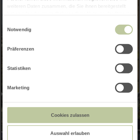
weiteren Daten zusammen, die Sie ihnen bereitgestellt
haben oder die sie im Rahmen Ihrer Nutzung der Dienste
gesammelt haben.
Einwilligungsauswahl
Notwendig
Präferenzen
Statistiken
Marketing
Cookies zulassen
Auswahl erlauben