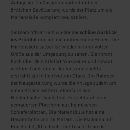
Anlage an. In Zusammenarbeit mit der
örtlichen Bevölkerung wurde der Platz um die
Mariensäule komplett neu saniert.
Seitdem öffnet sich wieder der
schöne Ausblick
ins Prümtal
und auf die umliegenden Höhen. Die
Mariensäule selbst ist wieder in ihrer vollen
Größe aus der Umgebung zu sehen. Sie thront
hoch über dem Eifelort Waxweiler und schaut
weit ins Land hinein. Abends und nachts
erstrahlt sie in lichtvollem Glanz. Im Rahmen
der Neugestaltung wurde die Anlage zudem um
einen Altar erweitert, ebenfalls aus
Neidenbacher Sandstein. Er steht auf einer
gemauerten Plattform aus heimischen
Schieferplatten. Die Mariensäule hat eine
Gesamthöhe von 16 Metern. Die Madonna mit
Kugel ist 4,30 m hoch. Die Inschrift an der