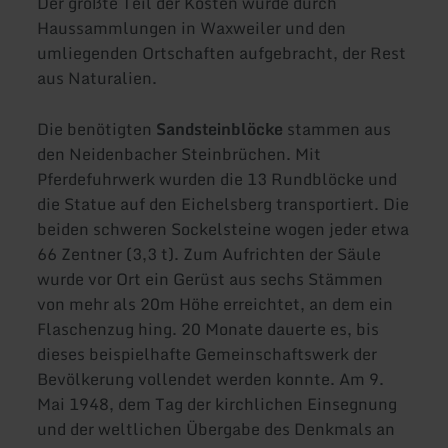
Der größte Teil der Kosten wurde durch
Haussammlungen in Waxweiler und den
umliegenden Ortschaften aufgebracht, der Rest
aus Naturalien.
Die benötigten
Sandsteinblöcke
stammen aus
den Neidenbacher Steinbrüchen. Mit
Pferdefuhrwerk wurden die 13 Rundblöcke und
die Statue auf den Eichelsberg transportiert. Die
beiden schweren Sockelsteine wogen jeder etwa
66 Zentner (3,3 t). Zum Aufrichten der Säule
wurde vor Ort ein Gerüst aus sechs Stämmen
von mehr als 20m Höhe erreichtet, an dem ein
Flaschenzug hing. 20 Monate dauerte es, bis
dieses beispielhafte Gemeinschaftswerk der
Bevölkerung vollendet werden konnte. Am 9.
Mai 1948, dem Tag der kirchlichen Einsegnung
und der weltlichen Übergabe des Denkmals an