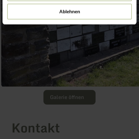
Ablehnen
Galerie öffnen
Kontakt