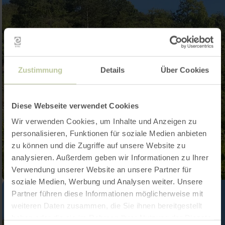
Zustimmung
Details
Über Cookies
Diese Webseite verwendet Cookies
Wir verwenden Cookies, um Inhalte und Anzeigen zu
personalisieren, Funktionen für soziale Medien anbieten
zu können und die Zugriffe auf unsere Website zu
analysieren. Außerdem geben wir Informationen zu Ihrer
Verwendung unserer Website an unsere Partner für
soziale Medien, Werbung und Analysen weiter. Unsere
Partner führen diese Informationen möglicherweise mit
weiteren Daten zusammen, die Sie ihnen bereitgestellt
haben oder die sie im Rahmen Ihrer Nutzung der Dienste