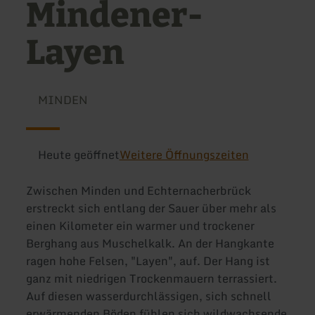
Mindener-
Layen
MINDEN
Heute geöffnet
Weitere Öffnungszeiten
Zwischen Minden und Echternacherbrück
erstreckt sich entlang der Sauer über mehr als
einen Kilometer ein warmer und trockener
Berghang aus Muschelkalk. An der Hangkante
ragen hohe Felsen, "Layen", auf. Der Hang ist
ganz mit niedrigen Trockenmauern terrassiert.
Auf diesen wasserdurchlässigen, sich schnell
erwärmenden Böden fühlen sich wildwachsende