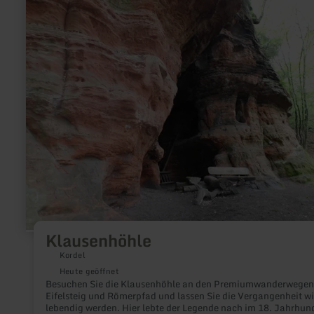
zu:
Klausenhöhle
Klausenhöhle
Kordel
Heute geöffnet
Besuchen Sie die Klausenhöhle an den Premiumwanderwegen
Eifelsteig und Römerpfad und lassen Sie die Vergangenheit w
lebendig werden. Hier lebte der Legende nach im 18. Jahrhun