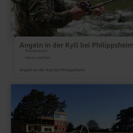
Angeln in der Kyll bei Philippshei
Philippsheim
Heute geöffnet
Angeln an der Kyll bei Philippsheim
mehr
erfahren
zu:
Trike-
Rundflüge
Michael
Reinhardt