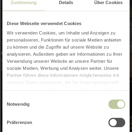
Zustimmung
Details
Über Cookies
Diese Webseite verwendet Cookies
Wir verwenden Cookies, um Inhalte und Anzeigen zu
personalisieren, Funktionen für soziale Medien anbieten
zu können und die Zugriffe auf unsere Website zu
analysieren. Außerdem geben wir Informationen zu Ihrer
Verwendung unserer Website an unsere Partner für
soziale Medien, Werbung und Analysen weiter. Unsere
Partner führen diese Informationen möglicherweise mit
weiteren Daten zusammen, die Sie ihnen bereitgestellt
haben oder die sie im Rahmen Ihrer Nutzung der Dienste
gesammelt haben.
Einwilligungsauswahl
Notwendig
Präferenzen