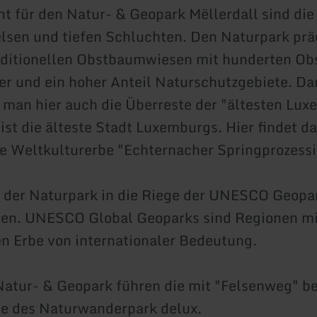
t für den Natur- & Geopark Mëllerdall sind di
lsen und tiefen Schluchten. Den Naturpark prä
aditionellen Obstbaumwiesen mit hunderten Obs
r und ein hoher Anteil Naturschutzgebiete. Da
 man hier auch die Überreste der "ältesten Lux
ist die älteste Stadt Luxemburgs. Hier findet d
e Weltkulturerbe "Echternacher Springprozessio
 der Naturpark in die Riege der UNESCO Geopa
n. UNESCO Global Geoparks sind Regionen mi
n Erbe von internationaler Bedeutung.
atur- & Geopark führen die mit "Felsenweg" b
 des Naturwanderpark delux.