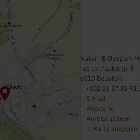
Natur- & Geopark Më
rue de l’auberge 8
6315 Beaufort
+352 26 87 82 91 
E-Mail
Webseite
Anreise planen
in Karte anzeigen