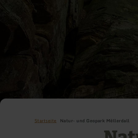
Startseite
Natur- und Geopark Mëllerdall
Nat