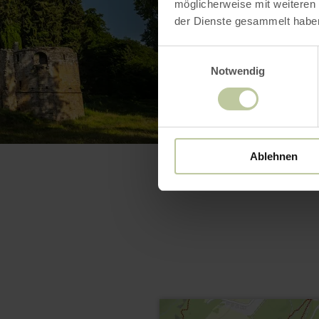
möglicherweise mit weiteren
der Dienste gesammelt habe
Einwilligungsauswahl
Notwendig
Ablehnen