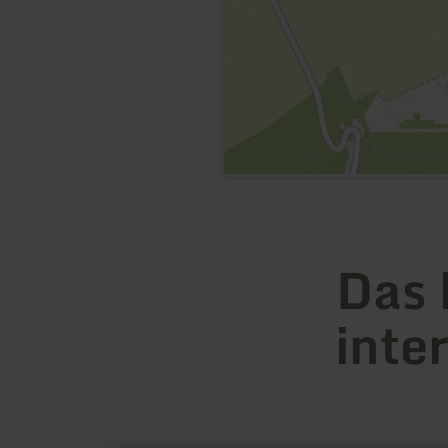
Das 
inte