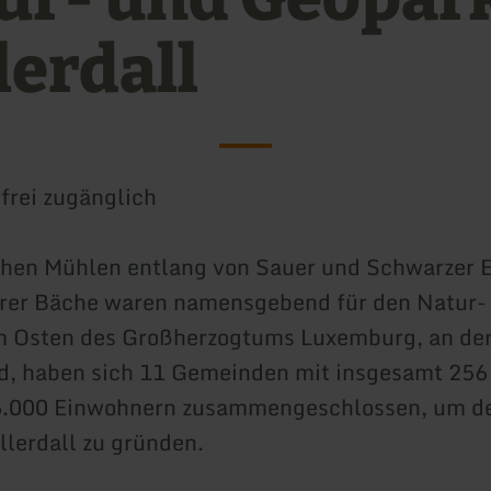
lerdall
 frei zugänglich
chen Mühlen entlang von Sauer und Schwarzer E
erer Bäche waren namensgebend für den Natur-
m Osten des Großherzogtums Luxemburg, an der
d, haben sich 11 Gemeinden mit insgesamt 256
6.000 Einwohnern zusammengeschlossen, um d
lerdall zu gründen.