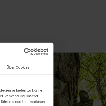
Über Cookies
 Medien anbieten zu können
hrer Verwendung unserer
 führen diese Informationen