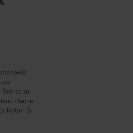
rnz sowie
 und
 Grenze zu
 km2 Fläche
en Natur- &