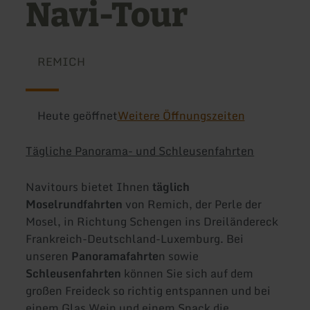
Navi-Tour
REMICH
Heute geöffnet
Weitere Öffnungszeiten
Tägliche Panorama- und Schleusenfahrten
Navitours bietet Ihnen
täglich
Moselrundfahrten
von Remich, der Perle der
Mosel, in Richtung Schengen ins Dreiländereck
Frankreich-Deutschland-Luxemburg. Bei
unseren
Panoramafahrte
n sowie
Schleusenfahrten
können Sie sich auf dem
großen Freideck so richtig entspannen und bei
einem Glas Wein und einem Snack die