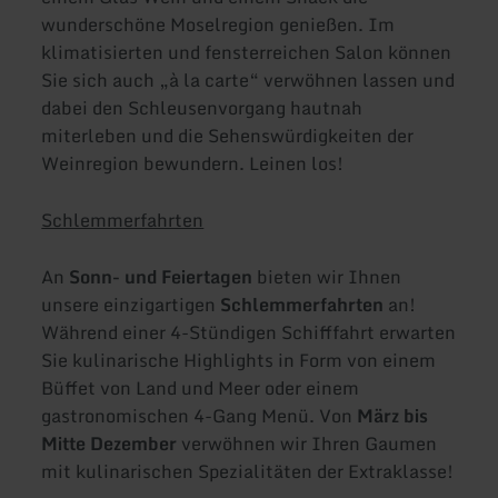
wunderschöne Moselregion genießen. Im
klimatisierten und fensterreichen Salon können
Sie sich auch „à la carte“ verwöhnen lassen und
dabei den Schleusenvorgang hautnah
miterleben und die Sehenswürdigkeiten der
Weinregion bewundern. Leinen los!
Schlemmerfahrten
An
Sonn- und Feiertagen
bieten wir Ihnen
unsere einzigartigen
Schlemmerfahrten
an!
Während einer 4-Stündigen Schifffahrt erwarten
Sie kulinarische Highlights in Form von einem
Büffet von Land und Meer oder einem
gastronomischen 4-Gang Menü. Von
März bis
Mitte Dezember
verwöhnen wir Ihren Gaumen
mit kulinarischen Spezialitäten der Extraklasse!