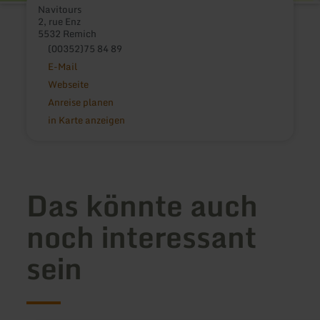
Navitours
2, rue Enz
5532 Remich
(00352)75 84 89
E-Mail
Webseite
Anreise planen
in Karte anzeigen
Das könnte auch
noch interessant
sein