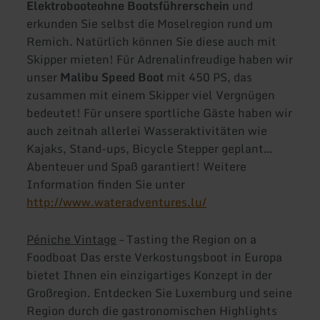
Elektroboote
ohne Bootsführerschein
und
erkunden Sie selbst die Moselregion rund um
Remich. Natürlich können Sie diese auch mit
Skipper mieten! Für Adrenalinfreudige haben wir
unser
Malibu Speed Boot
mit 450 PS, das
zusammen mit einem Skipper viel Vergnügen
bedeutet! Für unsere sportliche Gäste haben wir
auch zeitnah allerlei Wasseraktivitäten wie
Kajaks, Stand-ups, Bicycle Stepper geplant…
Abenteuer und Spaß garantiert! Weitere
Information finden Sie unter
http://www.wateradventures.lu/
Péniche Vintage
– Tasting the Region on a
Foodboat Das erste Verkostungsboot in Europa
bietet Ihnen ein einzigartiges Konzept in der
Großregion. Entdecken Sie Luxemburg und seine
Region durch die gastronomischen Highlights