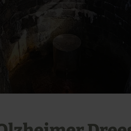
Olzheimer Dree