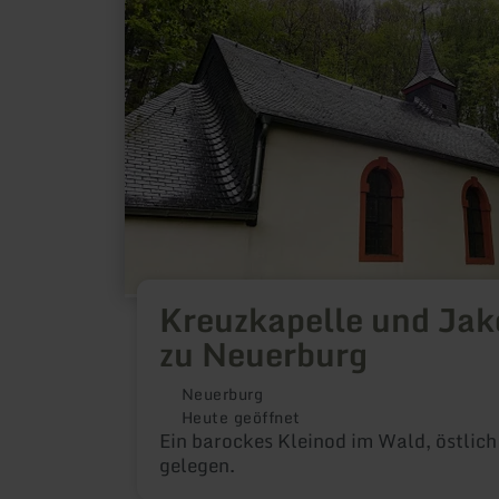
zu
Neuerburg
Kreuzkapelle und Ja
zu Neuerburg
Neuerburg
Heute geöffnet
Ein barockes Kleinod im Wald, östlich
gelegen.