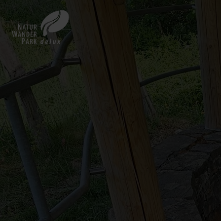
Zurück
zur
Startseite