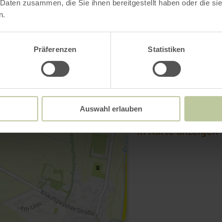
 Daten zusammen, die Sie ihnen bereitgestellt haben oder die s
n.
Präferenzen
Statistiken
Olzheimer Drees
Hillstraße
54597 Olzheim
Auswahl erlauben
Anreise planen
in Karte anzeigen