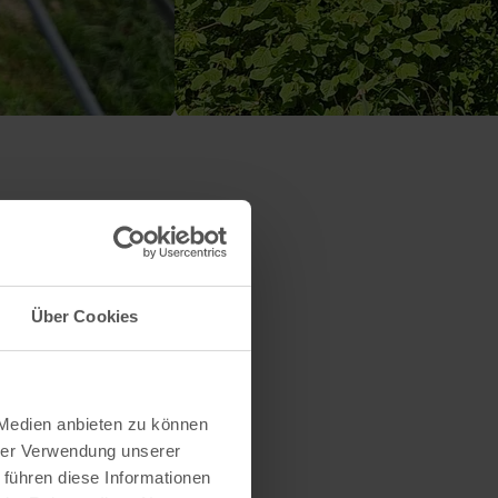
Über Cookies
 Medien anbieten zu können
hrer Verwendung unserer
 führen diese Informationen