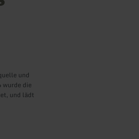
quelle und
6 wurde die
t, und lädt