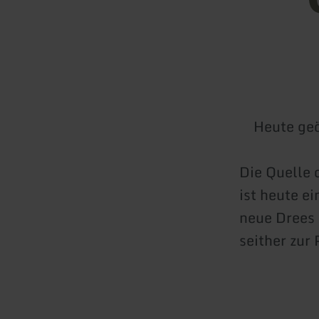
Heute geö
Die Quelle 
ist heute e
neue Drees 
seither zur