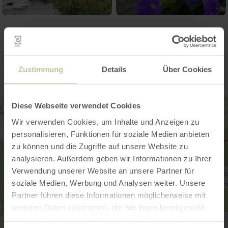
Kontakt
Zustimmung
Details
Über Cookies
Diese Webseite verwendet Cookies
Wir verwenden Cookies, um Inhalte und Anzeigen zu
personalisieren, Funktionen für soziale Medien anbieten
zu können und die Zugriffe auf unsere Website zu
analysieren. Außerdem geben wir Informationen zu Ihrer
Verwendung unserer Website an unsere Partner für
soziale Medien, Werbung und Analysen weiter. Unsere
Partner führen diese Informationen möglicherweise mit
weiteren Daten zusammen, die Sie ihnen bereitgestellt
haben oder die sie im Rahmen Ihrer Nutzung der Dienste