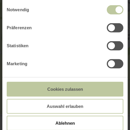
gesammelt haben.
Einwilligungsauswahl
Notwendig
Präferenzen
Statistiken
Marketing
Cookies zulassen
Auswahl erlauben
Camp Kyllburg
Karl-Kaufmann-Weg 5
Ablehnen
54655 Kyllburg