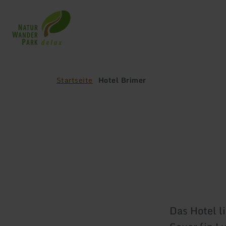
Zurück
zur
Startseite
Startseite
Hotel Brimer
Das Hotel l