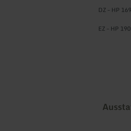
DZ – HP 169
EZ – HP 190
Ausst