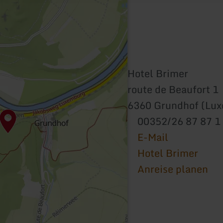
Hotel Brimer
route de Beaufort 1
6360 Grundhof (Lu
00352/26 87 87 1
E-Mail
Hotel Brimer
Anreise planen