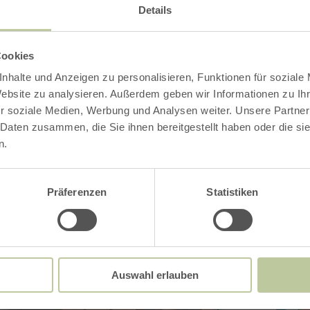
Details
ries
Cookies
nhalte und Anzeigen zu personalisieren, Funktionen für soziale
Website zu analysieren. Außerdem geben wir Informationen zu I
r soziale Medien, Werbung und Analysen weiter. Unsere Partner
Impressions
 Daten zusammen, die Sie ihnen bereitgestellt haben oder die s
n.
Präferenzen
Statistiken
Auswahl erlauben