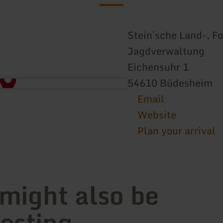
Stein´sche Land-, Fo
Jagdverwaltung
Eichensuhr 1
54610 Büdesheim
Email
Website
Plan your arrival
 might also be
resting