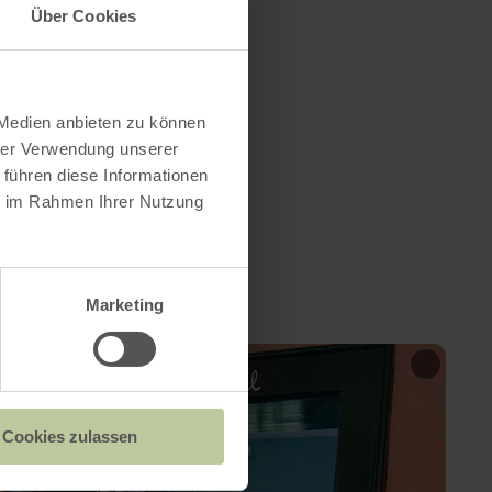
Über Cookies
 Medien anbieten zu können
hrer Verwendung unserer
 führen diese Informationen
ie im Rahmen Ihrer Nutzung
Marketing
Cookies zulassen