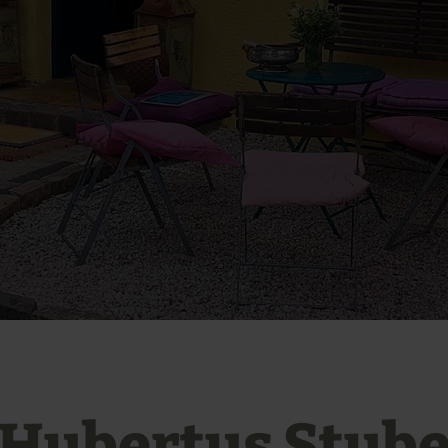
Hubertus Stub