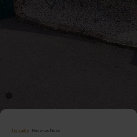
Startseite
Hubertus Stube