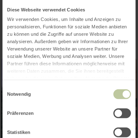
Diese Webseite verwendet Cookies
Wir verwenden Cookies, um Inhalte und Anzeigen zu
Impressionen
personalisieren, Funktionen für soziale Medien anbieten
zu können und die Zugriffe auf unsere Website zu
analysieren. Außerdem geben wir Informationen zu Ihrer
Verwendung unserer Website an unsere Partner für
soziale Medien, Werbung und Analysen weiter. Unsere
Partner führen diese Informationen möglicherweise mit
weiteren Daten zusammen, die Sie ihnen bereitgestellt
haben oder die sie im Rahmen Ihrer Nutzung der Dienste
gesammelt haben.
Einwilligungsauswahl
Notwendig
Präferenzen
Statistiken