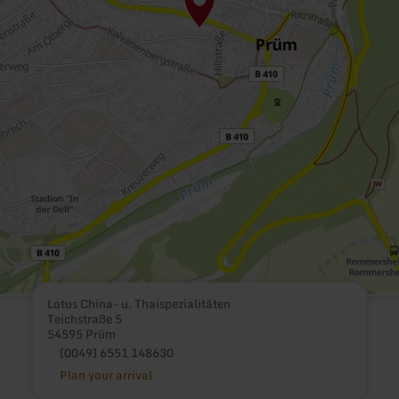
Lotus China- u. Thaispezialitäten
Teichstraße 5
54595 Prüm
(0049) 6551 148630
Plan your arrival