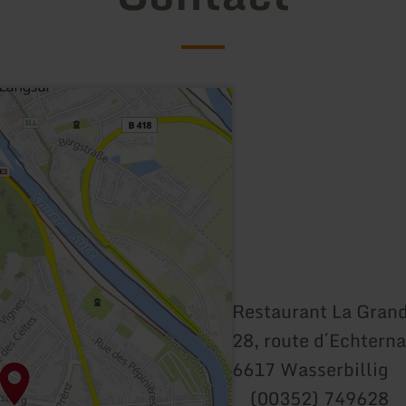
Restaurant La Gran
28, route d´Echtern
6617 Wasserbillig
(00352) 749628