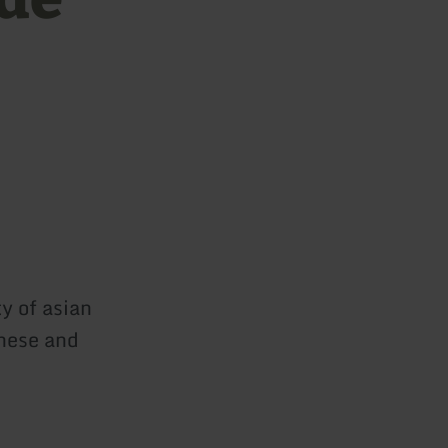
y of asian
inese and