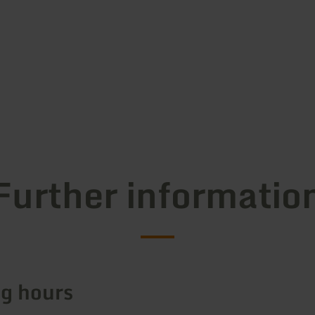
Further informatio
g hours