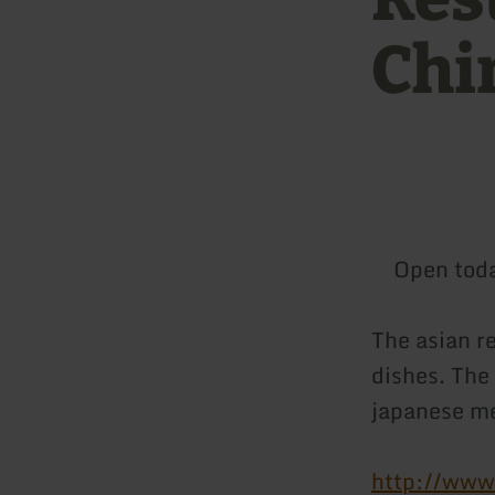
Chi
Open tod
The asian re
dishes. The 
japanese m
http://www.