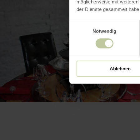
möglicherweise mit weiteren
der Dienste gesammelt habe
Einwilligungsauswahl
Notwendig
Ablehnen