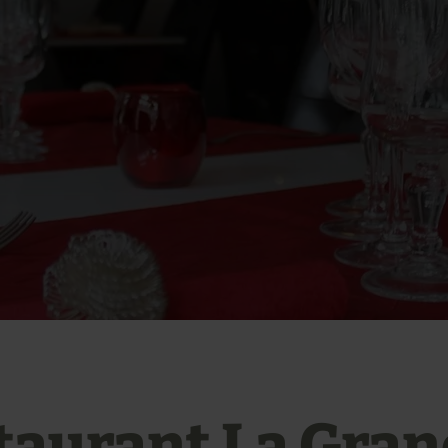
taurant La Gra