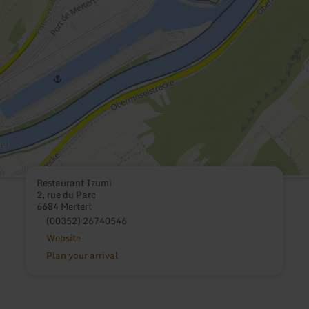
Restaurant Izumi
2, rue du Parc
6684 Mertert
(00352) 26740546
Website
Plan your arrival