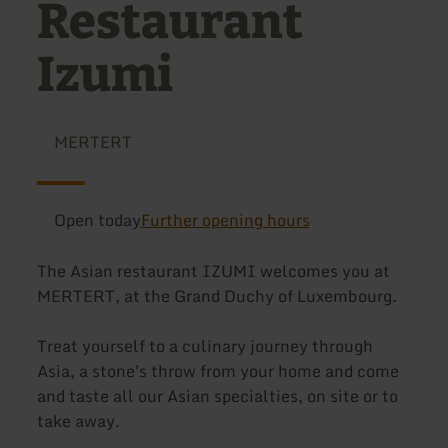
Restaurant
Izumi
MERTERT
Open today
Further opening hours
The Asian restaurant IZUMI welcomes you at
MERTERT, at the Grand Duchy of Luxembourg.
Treat yourself to a culinary journey through
Asia, a stone's throw from your home and come
and taste all our Asian specialties, on site or to
take away.