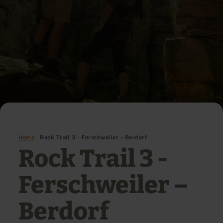
Home
Rock Trail 3 - Ferschweiler – Berdorf
Rock Trail 3 -
Ferschweiler –
Berdorf