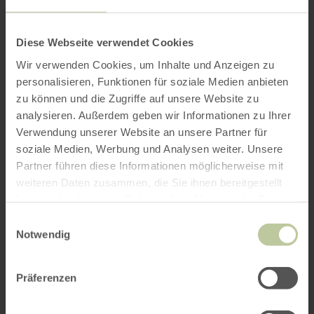
Diese Webseite verwendet Cookies
Wir verwenden Cookies, um Inhalte und Anzeigen zu
personalisieren, Funktionen für soziale Medien anbieten
zu können und die Zugriffe auf unsere Website zu
analysieren. Außerdem geben wir Informationen zu Ihrer
Verwendung unserer Website an unsere Partner für
soziale Medien, Werbung und Analysen weiter. Unsere
Partner führen diese Informationen möglicherweise mit
weiteren Daten zusammen, die Sie ihnen bereitgestellt
haben oder die sie im Rahmen Ihrer Nutzung der Dienste
gesammelt haben.
Einwilligungsauswahl
Notwendig
Präferenzen