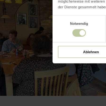
möglicherweise mit weiteren
der Dienste gesammelt habe
Einwilligungsauswahl
Notwendig
Ablehnen