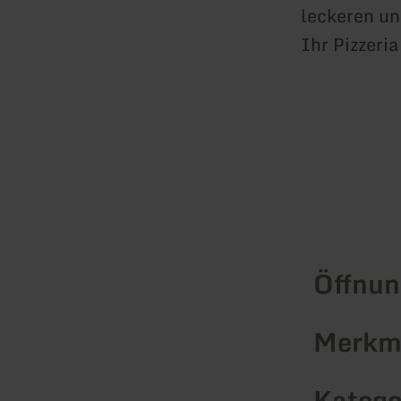
leckeren un
Ihr Pizzeri
Öffnun
Merkma
Katego