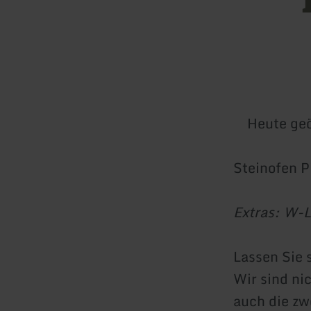
Heute geö
Steinofen P
Extras: W-L
Lassen Sie 
Wir sind nic
auch die zw