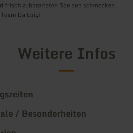
d frisch zubereiteten Speisen schmecken.
a Team Da Luigi
Weitere Infos
gszeiten
le / Besonderheiten
rien