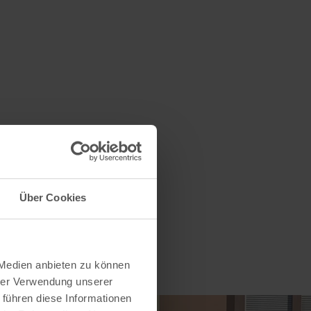
Über Cookies
 Medien anbieten zu können
hrer Verwendung unserer
 führen diese Informationen