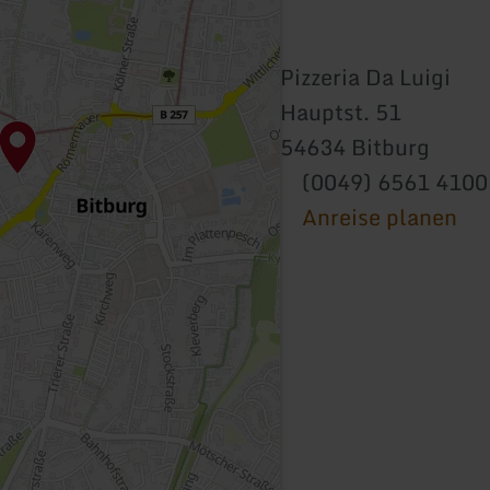
Pizzeria Da Luigi
Hauptst. 51
54634 Bitburg
(0049) 6561 4100
Anreise planen