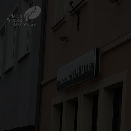
Zurück
zur
Startseite