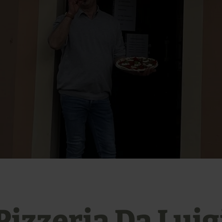
Pizzeria Da Luig