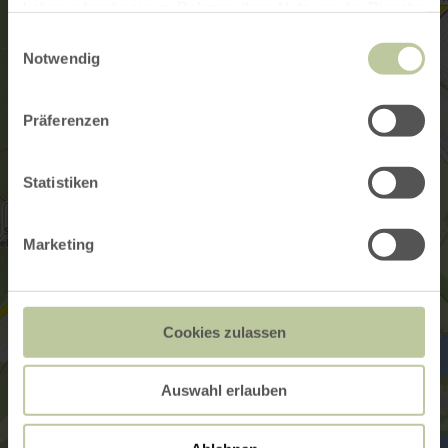
haben oder die sie im Rahmen Ihrer Nutzung der Dienste
gesammelt haben.
Einwilligungsauswahl
Notwendig
Präferenzen
Statistiken
Marketing
Cookies zulassen
Auswahl erlauben