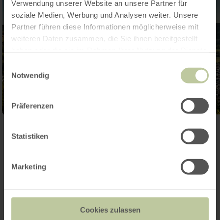
Verwendung unserer Website an unsere Partner für
soziale Medien, Werbung und Analysen weiter. Unsere
Partner führen diese Informationen möglicherweise mit
weiteren Daten zusammen, die Sie ihnen bereitgestellt
haben oder die sie im Rahmen Ihrer Nutzung der Dienste
gesammelt haben.
Einwilligungsauswahl
Notwendig
Präferenzen
Galerie öffnen
Statistiken
Marketing
Reisen-Für-Alle
Informationen
Cookies zulassen