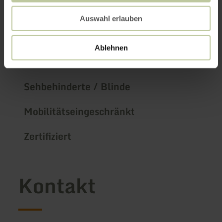
Auswahl erlauben
Kognitive Beeinträchtigung
Ablehnen
Hörbehinderte / Gehörlose
Sehbehinderte / Blinde
Mobilitätseingeschränkt
Zertifiziert
Kontakt