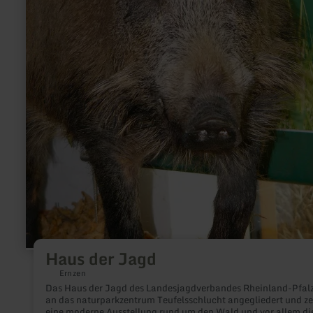
Haus der Jagd
Ernzen
Das Haus der Jagd des Landesjagdverbandes Rheinland-Pfalz 
an das naturparkzentrum Teufelsschlucht angegliedert und ze
eine moderne Ausstellung rund um den Wald und vor allem di