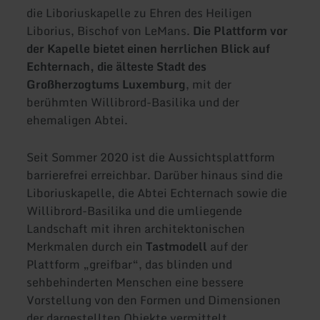
die Liboriuskapelle zu Ehren des Heiligen
Liborius, Bischof von LeMans.
Die Plattform vor
der Kapelle bietet einen herrlichen Blick auf
Echternach, die älteste Stadt des
Großherzogtums Luxemburg
, mit der
berühmten Willibrord-Basilika und der
ehemaligen Abtei.
Seit Sommer 2020 ist die Aussichtsplattform
barrierefrei erreichbar. Darüber hinaus sind die
Liboriuskapelle, die Abtei Echternach sowie die
Willibrord-Basilika und die umliegende
Landschaft mit ihren architektonischen
Merkmalen durch ein
Tastmodell
auf der
Plattform „greifbar“, das blinden und
sehbehinderten Menschen eine bessere
Vorstellung von den Formen und Dimensionen
der dargestellten Objekte vermittelt.