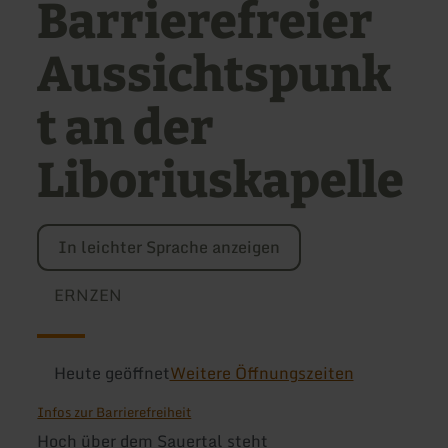
Barrierefreier
Aussichtspunk
t an der
Liboriuskapelle
In leichter Sprache anzeigen
ERNZEN
Heute geöffnet
Weitere Öffnungszeiten
Infos zur Barrierefreiheit
Hoch über dem Sauertal steht