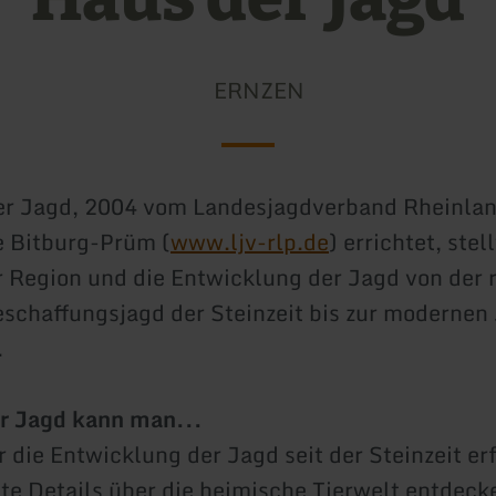
ERNZEN
er Jagd, 2004 vom Landesjagdverband Rheinlan
e Bitburg-Prüm (
www.ljv-rlp.de
) errichtet, stell
r Region und die Entwicklung der Jagd von der 
chaffungsjagd der Steinzeit bis zur modernen
.
r Jagd kann man...
r die Entwicklung der Jagd seit der Steinzeit er
nte Details über die heimische Tierwelt entdeck