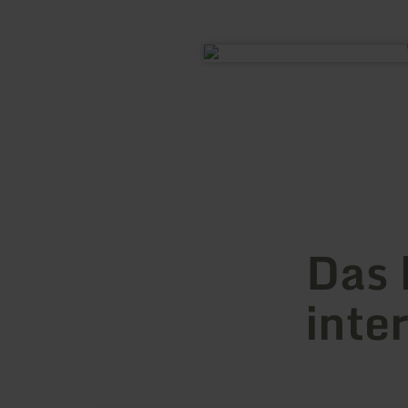
Das 
inte