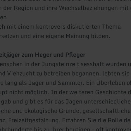
in der Region und ihre Wechselbeziehungen mit
nen
isch mit einem kontrovers diskutierten Thema
setzen und eine eigene Meinung bilden.
itjäger zum Heger und Pfleger
enschen in der Jungsteinzeit sesshaft wurden 
d Viehzucht zu betreiben begannen, lebten sie 
e lang als Jäger und Sammler. Ein Überleben 
pt nicht möglich. In der weiteren Geschichte 
gab und gibt es für das Jagen unterschiedliche
iche und ökologische Gründe, gesellschaftliche
z, Freizeitgestaltung. Erfahren Sie die Rolle d
ahrhunderte bis zu ihrer heutigen - oft kontrove