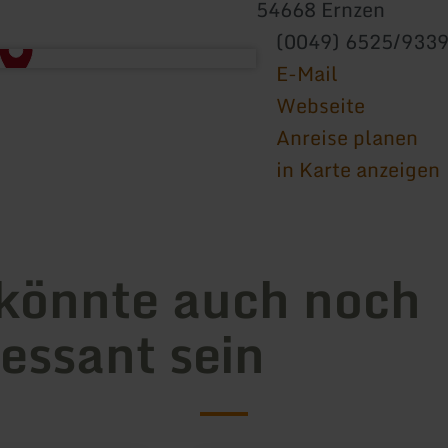
54668 Ernzen
(0049) 6525/933
E-Mail
Webseite
Anreise planen
in Karte anzeigen
könnte auch noch
ressant sein