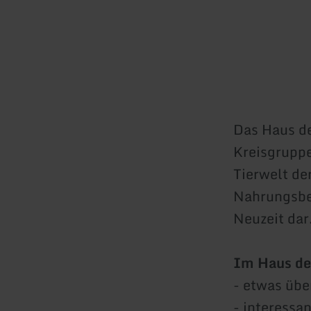
Das Haus d
Kreisgrupp
Tierwelt de
Nahrungsbes
Neuzeit dar
Im Haus de
- etwas übe
- interessa