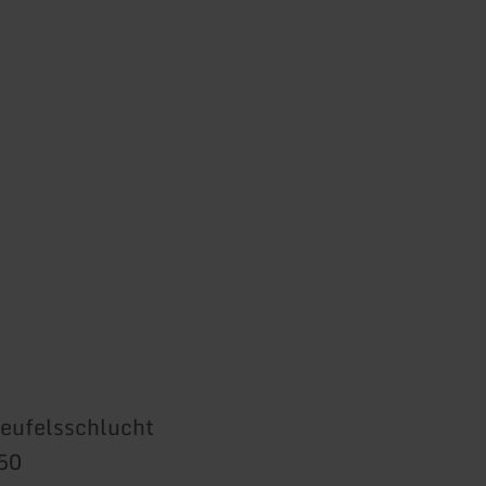
eufelsschlucht
50