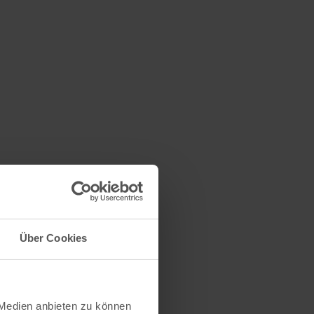
Über Cookies
schule
 Medien anbieten zu können