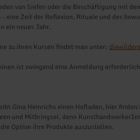
eden von Siefen oder die Beschäftigung mit de
- eine Zeit der Reflexion, Rituale und des bew
n ein neues Jahr.
ne zu ihren Kursen findet man unter:
diewilde
inen ist zwingend eine Anmeldung erforderlich
ibt Gina Heinrichs einen Hofladen, hier finden
een und Mitbringsel, denn KunsthandwerkerIn
die Option ihre Produkte auszustellen.