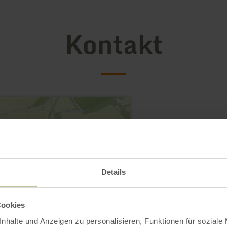
Kontakt
Details
Kräuter- und Natur
Cookies
Görresweg 4
nhalte und Anzeigen zu personalisieren, Funktionen für soziale