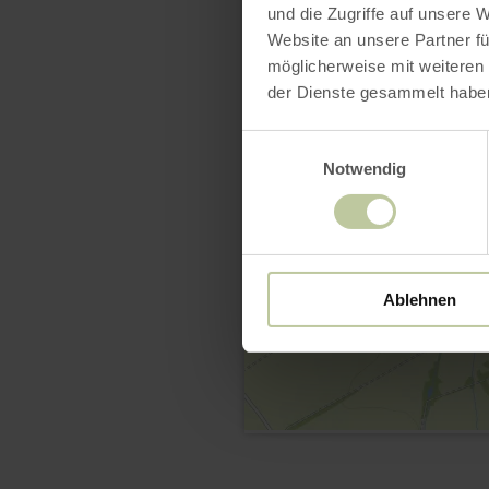
und die Zugriffe auf unsere 
Website an unsere Partner fü
möglicherweise mit weiteren
der Dienste gesammelt habe
Einwilligungsauswahl
Notwendig
Ablehnen