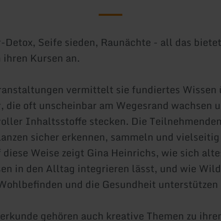
-Detox, Seife sieden, Raunächte - all das biete
n ihren Kursen an.
ranstaltungen vermittelt sie fundiertes Wissen
r, die oft unscheinbar am Wegesrand wachsen 
voller Inhaltsstoffe stecken. Die Teilnehmenden
flanzen sicher erkennen, sammeln und vielseitig
 diese Weise zeigt Gina Heinrichs, wie sich alte
en in den Alltag integrieren lässt, und wie Wil
Wohlbefinden und die Gesundheit unterstützen
erkunde gehören auch kreative Themen zu ihre