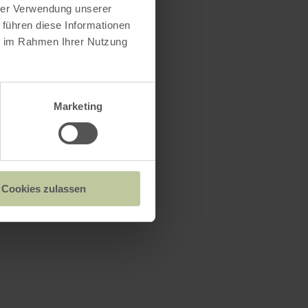
hrer Verwendung unserer
enbach
 führen diese Informationen
7648
ie im Rahmen Ihrer Nutzung
Marketing
Cookies zulassen