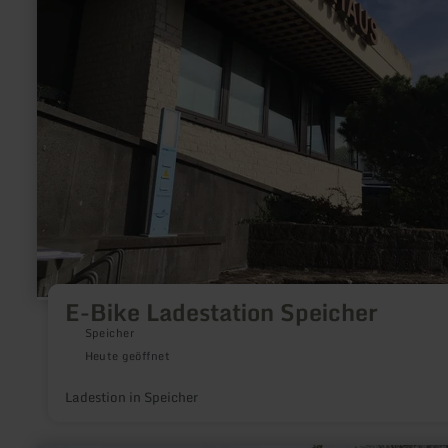
Bike
Ladestation
Speicher
E-Bike Ladestation Speicher
Speicher
Heute geöffnet
Ladestion in Speicher