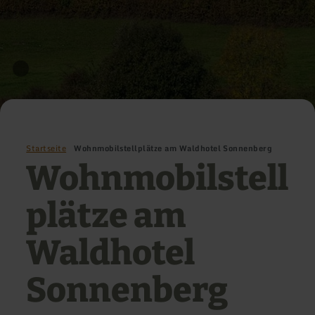
Startseite
Wohnmobilstellplätze am Waldhotel Sonnenberg
Wohnmobilstell
plätze am
Waldhotel
Sonnenberg