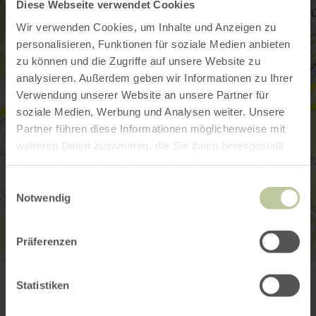
Diese Webseite verwendet Cookies
Wir verwenden Cookies, um Inhalte und Anzeigen zu
personalisieren, Funktionen für soziale Medien anbieten
zu können und die Zugriffe auf unsere Website zu
analysieren. Außerdem geben wir Informationen zu Ihrer
Verwendung unserer Website an unsere Partner für
soziale Medien, Werbung und Analysen weiter. Unsere
Partner führen diese Informationen möglicherweise mit
weiteren Daten zusammen, die Sie ihnen bereitgestellt
haben oder die sie im Rahmen Ihrer Nutzung der Dienste
gesammelt haben.
Einwilligungsauswahl
Notwendig
Präferenzen
E-Bike Ladestation Dorfplatz Echternacherbrück
Bitburger Straße 26
Statistiken
54668 Echternacherbrück
Anreise planen