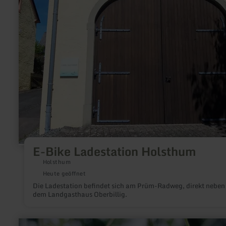
Ladestation
Holsthum
E-Bike Ladestation Holsthum
Holsthum
Heute geöffnet
Die Ladestation befindet sich am Prüm-Radweg, direkt neben
dem Landgasthaus Oberbillig.
mehr