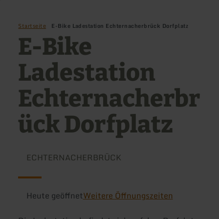
Startseite
E-Bike Ladestation Echternacherbrück Dorfplatz
E-Bike
Ladestation
Echternacherbr
ück Dorfplatz
ECHTERNACHERBRÜCK
Heute geöffnet
Weitere Öffnungszeiten