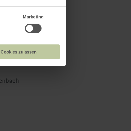
Marketing
Cookies zulassen
chlausenbach
enbach