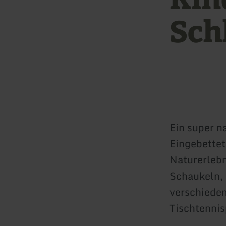
Sch
Ein super n
Eingebettet
Naturerlebn
Schaukeln, 
verschieden
Tischtennis