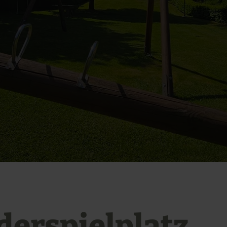
derspielplatz