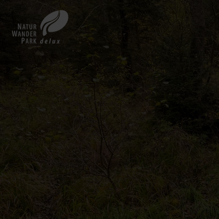
Zurück
zur
Startseite