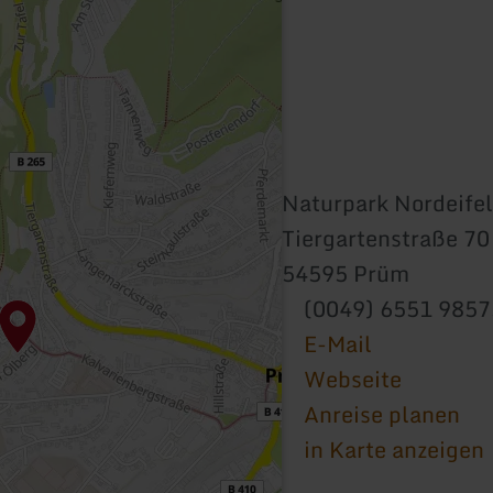
Naturpark Nordeifel
Tiergartenstraße 70
54595 Prüm
(0049) 6551 985
E-Mail
Webseite
Anreise planen
in Karte anzeigen