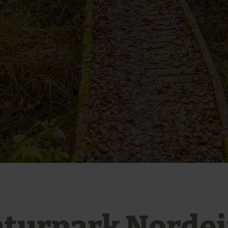
turpark Nordei