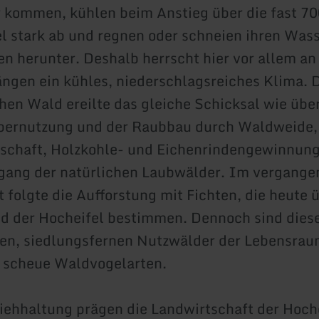
r kommen, kühlen beim Anstieg über die fast 7
l stark ab und regnen oder schneien ihren Was
en herunter. Deshalb herrscht hier vor allem an
gen ein kühles, niederschlagsreiches Klima. 
hen Wald ereilte das gleiche Schicksal wie über
Übernutzung und der Raubbau durch Waldweide,
tschaft, Holzkohle- und Eichenrindengewinnung
gang der natürlichen Laubwälder. Im vergange
 folgte die Aufforstung mit Fichten, die heute
d der Hocheifel bestimmen. Dennoch sind dies
en, siedlungsfernen Nutzwälder der Lebensrau
 scheue Waldvogelarten.
iehhaltung prägen die Landwirtschaft der Hoche