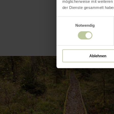
möglicherweise mit weiteren
der Dienste gesammelt habe
Einwilligungsauswahl
Notwendig
Ablehnen