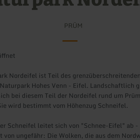
PRÜM
ffnet
rk Nordeifel ist Teil des grenzüberschreitende
Naturpark Hohes Venn - Eifel. Landschaftlich 
sich bei diesem Teil der Nordeifel rund um Prü
Sie wird bestimmt vom Höhenzug Schneifel.
r Schneifel leitet sich von "Schnee-Eifel" ab -
t von ungefähr: Die Wolken, die aus dem Nord