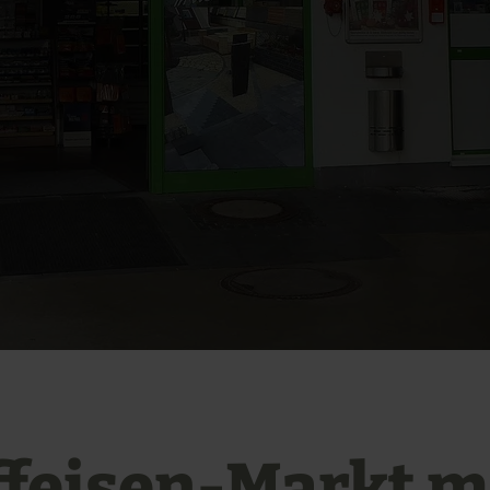
ffeisen-Markt m