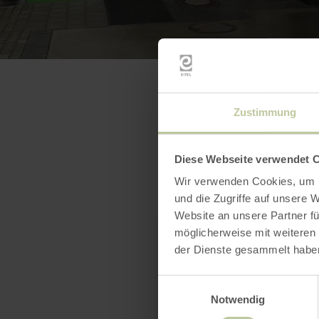
Zustimmung
Diese Webseite verwendet 
Wir verwenden Cookies, um I
und die Zugriffe auf unsere 
Website an unsere Partner fü
möglicherweise mit weiteren
der Dienste gesammelt habe
Einwilligungsauswahl
Notwendig