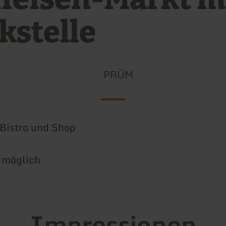
kstelle
PRÜM
 Bistro und Shop
 möglich
Impressionen