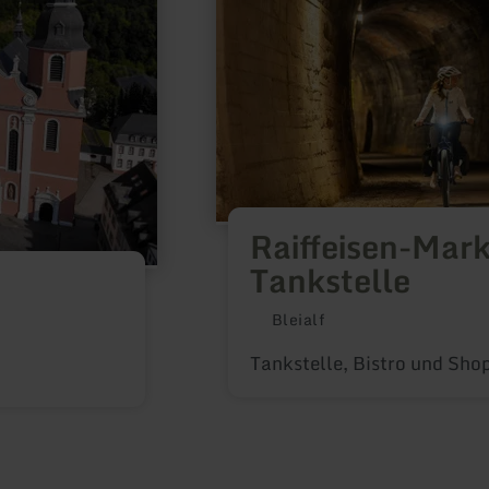
Raiffeisen-Mark
Tankstelle
Bleialf
Tankstelle, Bistro und Sho