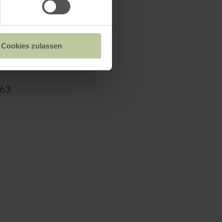
nkstelle
Cookies zulassen
863