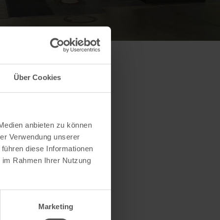
Über Cookies
 Medien anbieten zu können
hrer Verwendung unserer
 führen diese Informationen
ie im Rahmen Ihrer Nutzung
Marketing