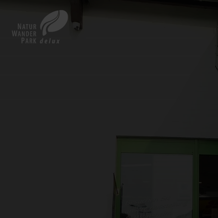
Zurück
zur
Startseite